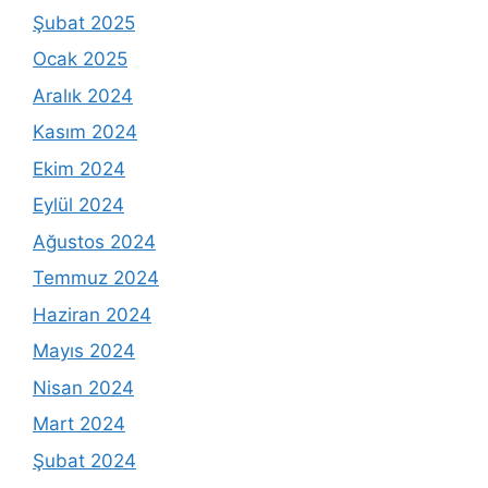
Şubat 2025
Ocak 2025
Aralık 2024
Kasım 2024
Ekim 2024
Eylül 2024
Ağustos 2024
Temmuz 2024
Haziran 2024
Mayıs 2024
Nisan 2024
Mart 2024
Şubat 2024