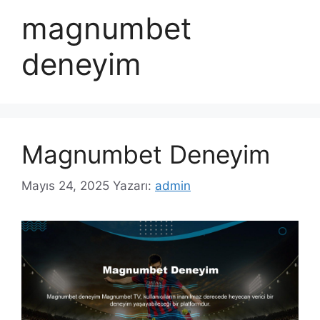
magnumbet
deneyim
Magnumbet Deneyim
Mayıs 24, 2025
Yazarı:
admin