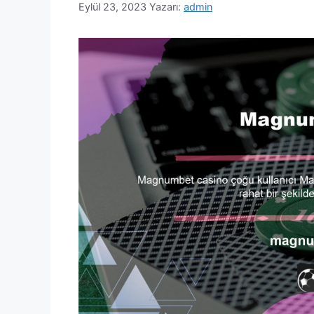
Eylül 23, 2023
Yazarı:
admin