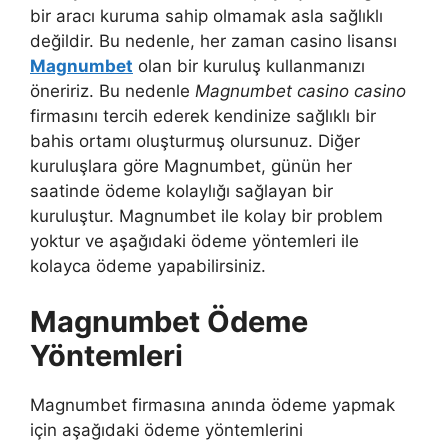
bir aracı kuruma sahip olmamak asla sağlıklı
değildir. Bu nedenle, her zaman casino lisansı
Magnumbet
olan bir kuruluş kullanmanızı
öneririz. Bu nedenle
Magnumbet casino casino
firmasını tercih ederek kendinize sağlıklı bir
bahis ortamı oluşturmuş olursunuz. Diğer
kuruluşlara göre Magnumbet, günün her
saatinde ödeme kolaylığı sağlayan bir
kuruluştur. Magnumbet ile kolay bir problem
yoktur ve aşağıdaki ödeme yöntemleri ile
kolayca ödeme yapabilirsiniz.
Magnumbet Ödeme
Yöntemleri
Magnumbet firmasına anında ödeme yapmak
için aşağıdaki ödeme yöntemlerini