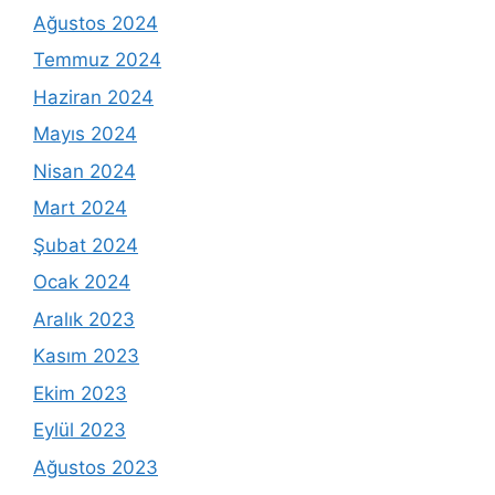
Ağustos 2024
Temmuz 2024
Haziran 2024
Mayıs 2024
Nisan 2024
Mart 2024
Şubat 2024
Ocak 2024
Aralık 2023
Kasım 2023
Ekim 2023
Eylül 2023
Ağustos 2023