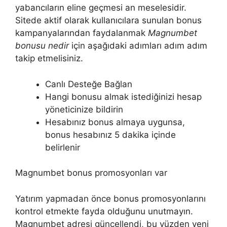
yabancıların eline geçmesi an meselesidir.
Sitede aktif olarak kullanıcılara sunulan bonus
kampanyalarından faydalanmak
Magnumbet
bonusu nedir
için aşağıdaki adımları adım adım
takip etmelisiniz.
Canlı Desteğe Bağlan
Hangi bonusu almak istediğinizi hesap
yöneticinize bildirin
Hesabınız bonus almaya uygunsa,
bonus hesabınız 5 dakika içinde
belirlenir
Magnumbet bonus promosyonları var
Yatırım yapmadan önce bonus promosyonlarını
kontrol etmekte fayda olduğunu unutmayın.
Magnumbet adresi güncellendi, bu yüzden yeni