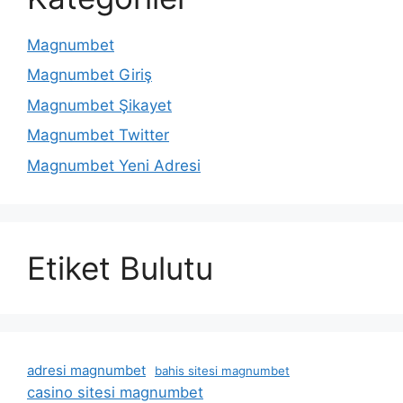
Magnumbet
Magnumbet Giriş
Magnumbet Şikayet
Magnumbet Twitter
Magnumbet Yeni Adresi
Etiket Bulutu
adresi magnumbet
bahis sitesi magnumbet
casino sitesi magnumbet