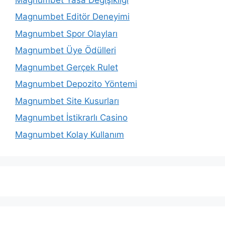
Magnumbet Editör Deneyimi
Magnumbet Spor Olayları
Magnumbet Üye Ödülleri
Magnumbet Gerçek Rulet
Magnumbet Depozito Yöntemi
Magnumbet Site Kusurları
Magnumbet İstikrarlı Casino
Magnumbet Kolay Kullanım