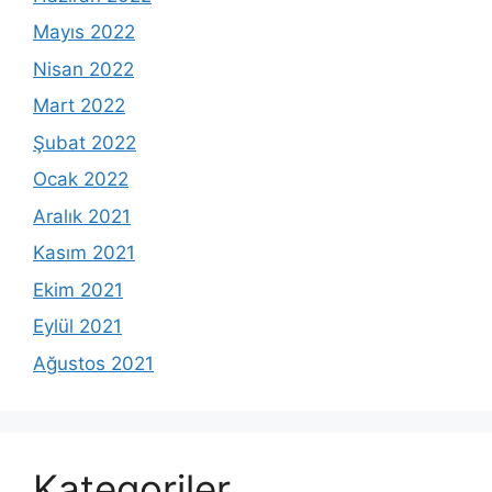
Mayıs 2022
Nisan 2022
Mart 2022
Şubat 2022
Ocak 2022
Aralık 2021
Kasım 2021
Ekim 2021
Eylül 2021
Ağustos 2021
Kategoriler