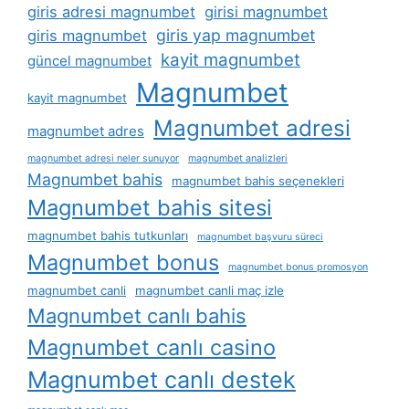
giris adresi magnumbet
girisi magnumbet
giris yap magnumbet
giris magnumbet
kayit magnumbet
güncel magnumbet
Magnumbet
kayit magnumbet
Magnumbet adresi
magnumbet adres
magnumbet adresi neler sunuyor
magnumbet analizleri
Magnumbet bahis
magnumbet bahis seçenekleri
Magnumbet bahis sitesi
magnumbet bahis tutkunları
magnumbet başvuru süreci
Magnumbet bonus
magnumbet bonus promosyon
magnumbet canli
magnumbet canli maç izle
Magnumbet canlı bahis
Magnumbet canlı casino
Magnumbet canlı destek