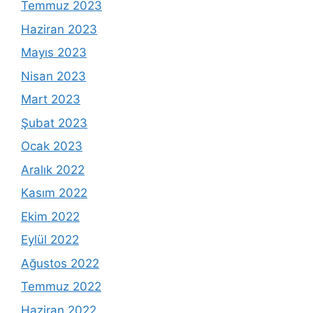
Temmuz 2023
Haziran 2023
Mayıs 2023
Nisan 2023
Mart 2023
Şubat 2023
Ocak 2023
Aralık 2022
Kasım 2022
Ekim 2022
Eylül 2022
Ağustos 2022
Temmuz 2022
Haziran 2022