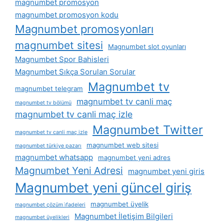
magnumbet promosyon
magnumbet promosyon kodu
Magnumbet promosyonları
magnumbet sitesi
Magnumbet slot oyunları
Magnumbet Spor Bahisleri
Magnumbet Sıkça Sorulan Sorular
Magnumbet tv
magnumbet telegram
magnumbet tv canli maç
magnumbet tv bölümü
magnumbet tv canli maç izle
Magnumbet Twitter
magnumbet tv canli maç izle
magnumbet web sitesi
magnumbet türkiye pazarı
magnumbet whatsapp
magnumbet yeni adres
Magnumbet Yeni Adresi
magnumbet yeni giris
Magnumbet yeni güncel giriş
magnumbet üyelik
magnumbet çözüm i̇fadeleri
Magnumbet İletişim Bilgileri
magnumbet üyelikleri