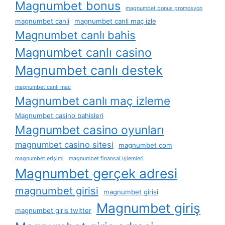
Magnumbet bonus
magnumbet bonus promosyon
magnumbet canli
magnumbet canli maç izle
Magnumbet canlı bahis
Magnumbet canlı casino
Magnumbet canlı destek
magnumbet canlı maç
Magnumbet canlı maç izleme
Magnumbet casino bahisleri
Magnumbet casino oyunları
magnumbet casino sitesi
magnumbet com
magnumbet erişimi
magnumbet finansal i̇şlemleri
Magnumbet gerçek adresi
magnumbet girisi
magnumbet girisi
Magnumbet giriş
magnumbet giris twitter