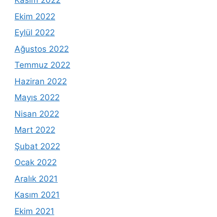
Kasım 2022
Ekim 2022
Eylül 2022
Ağustos 2022
Temmuz 2022
Haziran 2022
Mayıs 2022
Nisan 2022
Mart 2022
Şubat 2022
Ocak 2022
Aralık 2021
Kasım 2021
Ekim 2021