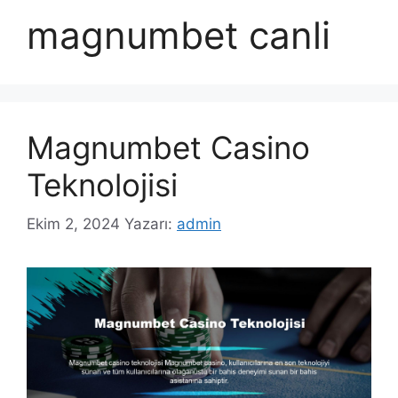
magnumbet canli
Magnumbet Casino
Teknolojisi
Ekim 2, 2024
Yazarı:
admin