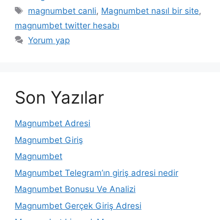
Etiketler
magnumbet canli
,
Magnumbet nasıl bir site
,
magnumbet twitter hesabı
Yorum yap
Son Yazılar
Magnumbet Adresi
Magnumbet Giriş
Magnumbet
Magnumbet Telegram’ın giriş adresi nedir
Magnumbet Bonusu Ve Analizi
Magnumbet Gerçek Giriş Adresi