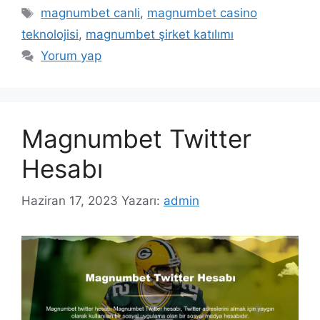
Etiketler
magnumbet canli
,
magnumbet casino
teknolojisi
,
magnumbet şirket katılımı
Yorum yap
Magnumbet Twitter
Hesabı
Haziran 17, 2023
Yazarı:
admin