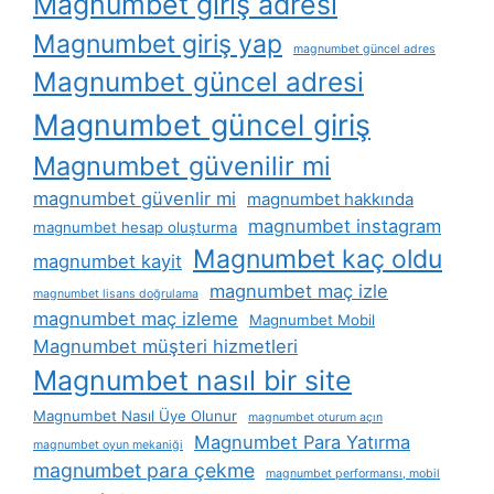
Magnumbet giriş adresi
Magnumbet giriş yap
magnumbet güncel adres
Magnumbet güncel adresi
Magnumbet güncel giriş
Magnumbet güvenilir mi
magnumbet güvenlir mi
magnumbet hakkında
magnumbet instagram
magnumbet hesap oluşturma
Magnumbet kaç oldu
magnumbet kayit
magnumbet maç izle
magnumbet lisans doğrulama
magnumbet maç izleme
Magnumbet Mobil
Magnumbet müşteri hizmetleri
Magnumbet nasıl bir site
Magnumbet Nasıl Üye Olunur
magnumbet oturum açın
Magnumbet Para Yatırma
magnumbet oyun mekaniği
magnumbet para çekme
magnumbet performansı, mobil