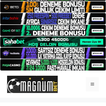
İçeriğe
atla
Menü