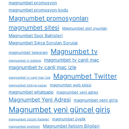
magnumbet promosyon
magnumbet promosyon kodu
Magnumbet promosyonları
magnumbet sitesi
Magnumbet slot oyunları
Magnumbet Spor Bahisleri
Magnumbet Sıkça Sorulan Sorular
Magnumbet tv
magnumbet telegram
magnumbet tv canli maç
magnumbet tv bölümü
magnumbet tv canli maç izle
Magnumbet Twitter
magnumbet tv canli maç izle
magnumbet web sitesi
magnumbet türkiye pazarı
magnumbet whatsapp
magnumbet yeni adres
Magnumbet Yeni Adresi
magnumbet yeni giris
Magnumbet yeni güncel giriş
magnumbet üyelik
magnumbet çözüm i̇fadeleri
Magnumbet İletişim Bilgileri
magnumbet üyelikleri