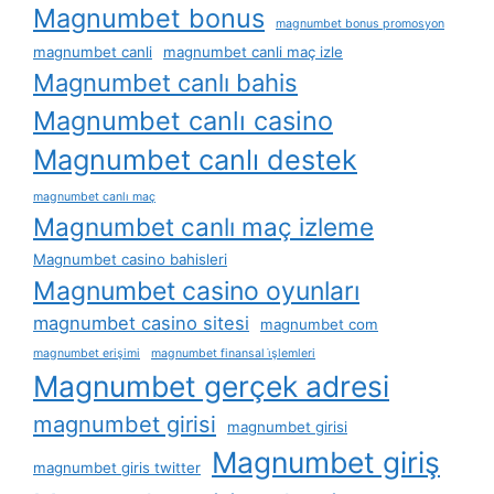
Magnumbet bonus
magnumbet bonus promosyon
magnumbet canli
magnumbet canli maç izle
Magnumbet canlı bahis
Magnumbet canlı casino
Magnumbet canlı destek
magnumbet canlı maç
Magnumbet canlı maç izleme
Magnumbet casino bahisleri
Magnumbet casino oyunları
magnumbet casino sitesi
magnumbet com
magnumbet erişimi
magnumbet finansal i̇şlemleri
Magnumbet gerçek adresi
magnumbet girisi
magnumbet girisi
Magnumbet giriş
magnumbet giris twitter