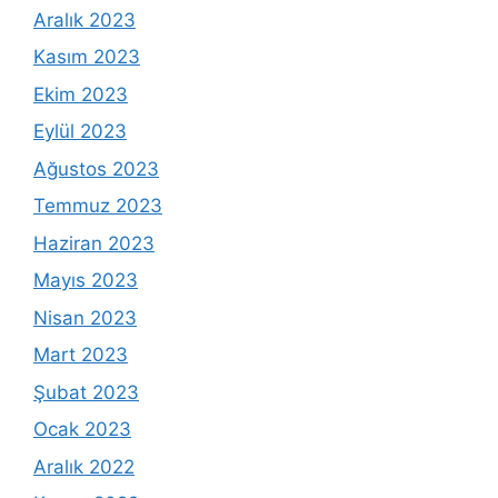
Aralık 2023
Kasım 2023
Ekim 2023
Eylül 2023
Ağustos 2023
Temmuz 2023
Haziran 2023
Mayıs 2023
Nisan 2023
Mart 2023
Şubat 2023
Ocak 2023
Aralık 2022