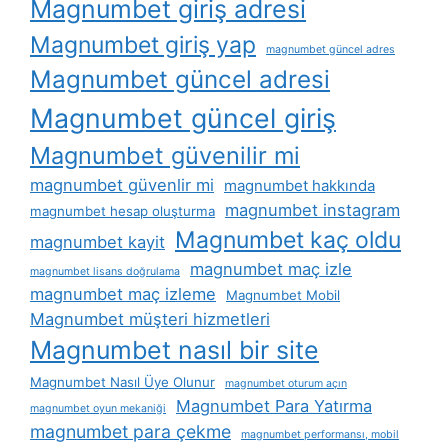
Magnumbet giriş adresi
Magnumbet giriş yap
magnumbet güncel adres
Magnumbet güncel adresi
Magnumbet güncel giriş
Magnumbet güvenilir mi
magnumbet güvenlir mi
magnumbet hakkında
magnumbet instagram
magnumbet hesap oluşturma
Magnumbet kaç oldu
magnumbet kayit
magnumbet maç izle
magnumbet lisans doğrulama
magnumbet maç izleme
Magnumbet Mobil
Magnumbet müşteri hizmetleri
Magnumbet nasıl bir site
Magnumbet Nasıl Üye Olunur
magnumbet oturum açın
Magnumbet Para Yatırma
magnumbet oyun mekaniği
magnumbet para çekme
magnumbet performansı, mobil