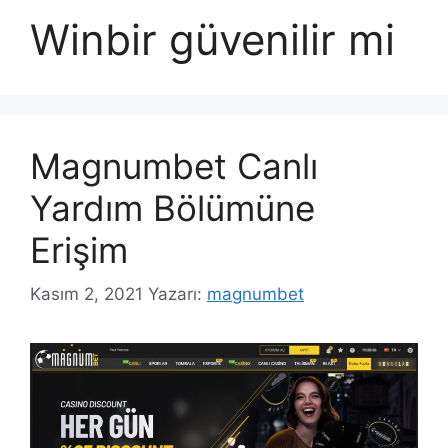
Winbir güvenilir mi
Magnumbet Canlı
Yardım Bölümüne
Erişim
Kasım 2, 2021
Yazarı:
magnumbet