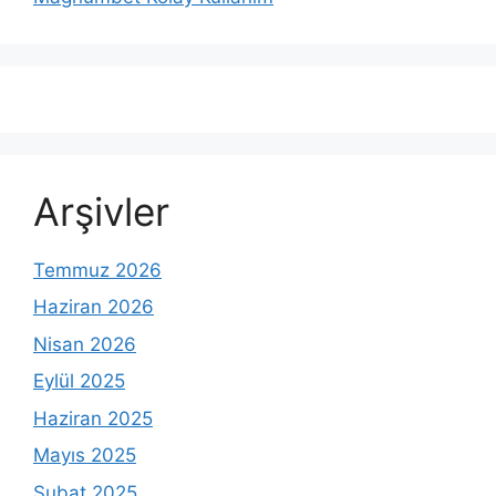
Arşivler
Temmuz 2026
Haziran 2026
Nisan 2026
Eylül 2025
Haziran 2025
Mayıs 2025
Şubat 2025