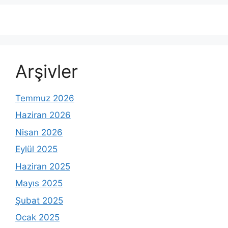
Arşivler
Temmuz 2026
Haziran 2026
Nisan 2026
Eylül 2025
Haziran 2025
Mayıs 2025
Şubat 2025
Ocak 2025