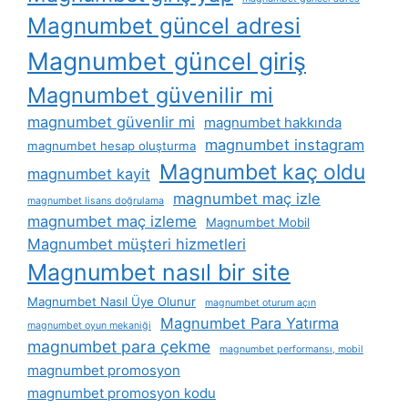
Magnumbet güncel adresi
Magnumbet güncel giriş
Magnumbet güvenilir mi
magnumbet güvenlir mi
magnumbet hakkında
magnumbet instagram
magnumbet hesap oluşturma
Magnumbet kaç oldu
magnumbet kayit
magnumbet maç izle
magnumbet lisans doğrulama
magnumbet maç izleme
Magnumbet Mobil
Magnumbet müşteri hizmetleri
Magnumbet nasıl bir site
Magnumbet Nasıl Üye Olunur
magnumbet oturum açın
Magnumbet Para Yatırma
magnumbet oyun mekaniği
magnumbet para çekme
magnumbet performansı, mobil
magnumbet promosyon
magnumbet promosyon kodu