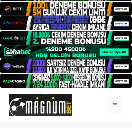
İçeriğe
atla
Menü