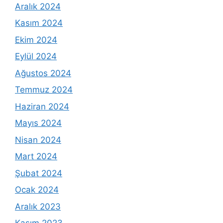
Aralık 2024
Kasım 2024
Ekim 2024
Eylül 2024
Ağustos 2024
Temmuz 2024
Haziran 2024
Mayıs 2024
Nisan 2024
Mart 2024
Şubat 2024
Ocak 2024
Aralık 2023