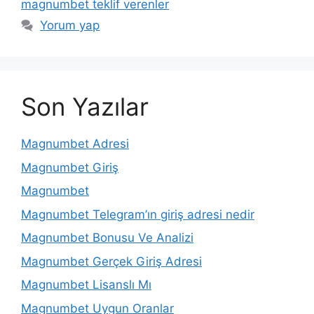
magnumbet teklif verenler
Yorum yap
Son Yazılar
Magnumbet Adresi
Magnumbet Giriş
Magnumbet
Magnumbet Telegram’ın giriş adresi nedir
Magnumbet Bonusu Ve Analizi
Magnumbet Gerçek Giriş Adresi
Magnumbet Lisanslı Mı
Magnumbet Uygun Oranlar