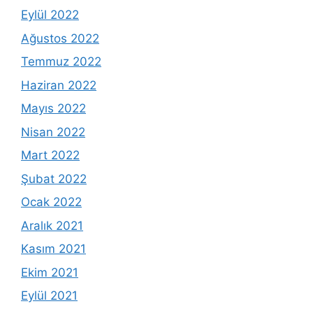
Eylül 2022
Ağustos 2022
Temmuz 2022
Haziran 2022
Mayıs 2022
Nisan 2022
Mart 2022
Şubat 2022
Ocak 2022
Aralık 2021
Kasım 2021
Ekim 2021
Eylül 2021