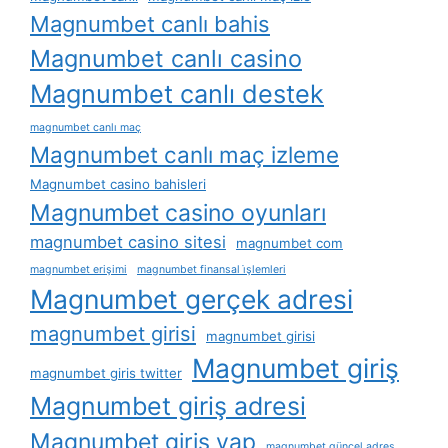
Magnumbet canlı bahis
Magnumbet canlı casino
Magnumbet canlı destek
magnumbet canlı maç
Magnumbet canlı maç izleme
Magnumbet casino bahisleri
Magnumbet casino oyunları
magnumbet casino sitesi
magnumbet com
magnumbet erişimi
magnumbet finansal i̇şlemleri
Magnumbet gerçek adresi
magnumbet girisi
magnumbet girisi
Magnumbet giriş
magnumbet giris twitter
Magnumbet giriş adresi
Magnumbet giriş yap
magnumbet güncel adres