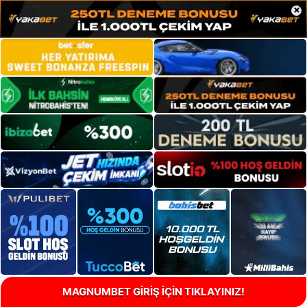
×
MAGNUMBET GİRİŞ İÇİN TIKLAYINIZ!