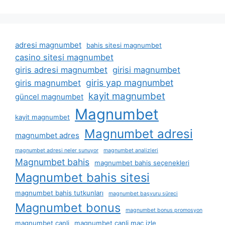
adresi magnumbet
bahis sitesi magnumbet
casino sitesi magnumbet
giris adresi magnumbet
girisi magnumbet
giris yap magnumbet
giris magnumbet
kayit magnumbet
güncel magnumbet
Magnumbet
kayit magnumbet
Magnumbet adresi
magnumbet adres
magnumbet adresi neler sunuyor
magnumbet analizleri
Magnumbet bahis
magnumbet bahis seçenekleri
Magnumbet bahis sitesi
magnumbet bahis tutkunları
magnumbet başvuru süreci
Magnumbet bonus
magnumbet bonus promosyon
magnumbet canli
magnumbet canli maç izle