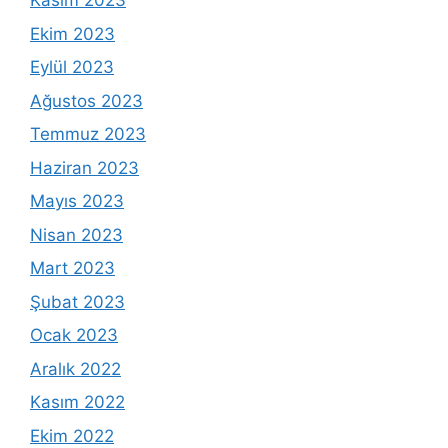
Kasım 2023
Ekim 2023
Eylül 2023
Ağustos 2023
Temmuz 2023
Haziran 2023
Mayıs 2023
Nisan 2023
Mart 2023
Şubat 2023
Ocak 2023
Aralık 2022
Kasım 2022
Ekim 2022