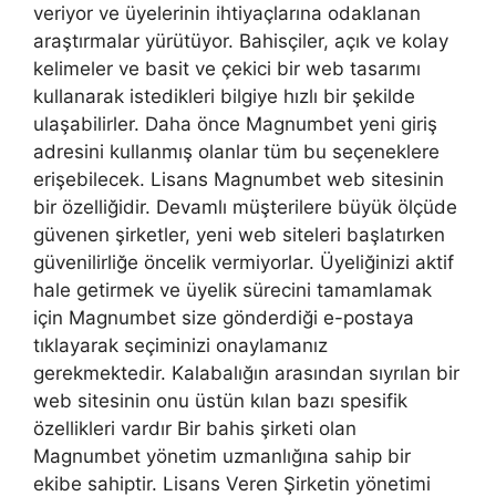
veriyor ve üyelerinin ihtiyaçlarına odaklanan
araştırmalar yürütüyor. Bahisçiler, açık ve kolay
kelimeler ve basit ve çekici bir web tasarımı
kullanarak istedikleri bilgiye hızlı bir şekilde
ulaşabilirler. Daha önce Magnumbet yeni giriş
adresini kullanmış olanlar tüm bu seçeneklere
erişebilecek. Lisans Magnumbet web sitesinin
bir özelliğidir. Devamlı müşterilere büyük ölçüde
güvenen şirketler, yeni web siteleri başlatırken
güvenilirliğe öncelik vermiyorlar. Üyeliğinizi aktif
hale getirmek ve üyelik sürecini tamamlamak
için Magnumbet size gönderdiği e-postaya
tıklayarak seçiminizi onaylamanız
gerekmektedir. Kalabalığın arasından sıyrılan bir
web sitesinin onu üstün kılan bazı spesifik
özellikleri vardır Bir bahis şirketi olan
Magnumbet yönetim uzmanlığına sahip bir
ekibe sahiptir. Lisans Veren Şirketin yönetimi