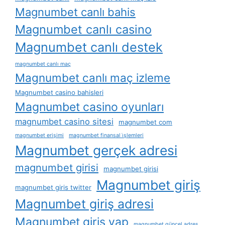
Magnumbet canlı bahis
Magnumbet canlı casino
Magnumbet canlı destek
magnumbet canlı maç
Magnumbet canlı maç izleme
Magnumbet casino bahisleri
Magnumbet casino oyunları
magnumbet casino sitesi
magnumbet com
magnumbet erişimi
magnumbet finansal i̇şlemleri
Magnumbet gerçek adresi
magnumbet girisi
magnumbet girisi
Magnumbet giriş
magnumbet giris twitter
Magnumbet giriş adresi
Magnumbet giriş yap
magnumbet güncel adres