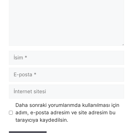
İsim
E-
posta
İnternet
sitesi
Daha sonraki yorumlarımda kullanılması için
adım, e-posta adresim ve site adresim bu
tarayıcıya kaydedilsin.