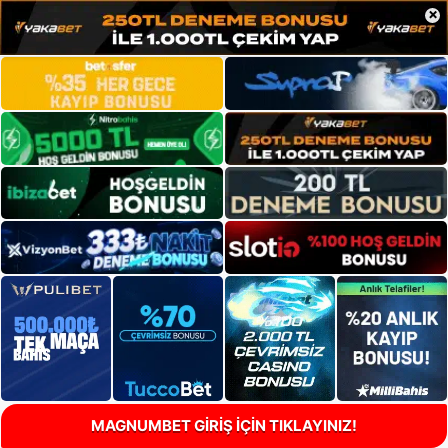
×
MAGNUMBET GİRİŞ İÇİN TIKLAYINIZ!