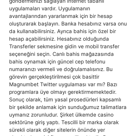
göndermenizi sağlayan internet tabanlı
uygulamaları vardır. Uygulamanın
avantajlarından yararlanmak için bir hesap
oluşturarak başlayın. Banka hesabınız varsa onu
da kullanabilirsiniz. Ayrıca bahis için özel bir
hesap açabilirsiniz. Hesabınız olduğunda
Transferler sekmesine gidin ve mobil transfer
seçeneğini seçin. Canlı bahis mağazasında
bahis oynamak için güncel cep telefonu
numaranızı vermeli ve doğrulamalısınız. Bu
görevin gerçekleştirilmesi çok basittir
Magnumbet Twitter uygulaması var mı? Bazı
programlara üye olmayı gerektirmemektedir.
Sonuç olarak, tüm yasal prosedürleri kapsamlı
bir şekilde anlamak için sunduğumuz talimatlara
uymanız zorunludur. Şirket ülkemde casino
sektörüne giriş yaptı. Tescilli bir marka olarak
sürekli olarak diğer sitelerin önünde yer