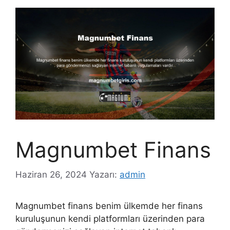
Magnumbet Finans
Haziran 26, 2024
Yazarı:
admin
Magnumbet finans benim ülkemde her finans
kuruluşunun kendi platformları üzerinden para