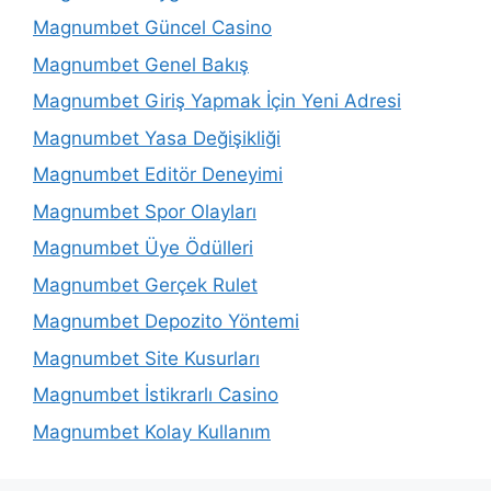
Magnumbet Güncel Casino
Magnumbet Genel Bakış
Magnumbet Giriş Yapmak İçin Yeni Adresi
Magnumbet Yasa Değişikliği
Magnumbet Editör Deneyimi
Magnumbet Spor Olayları
Magnumbet Üye Ödülleri
Magnumbet Gerçek Rulet
Magnumbet Depozito Yöntemi
Magnumbet Site Kusurları
Magnumbet İstikrarlı Casino
Magnumbet Kolay Kullanım