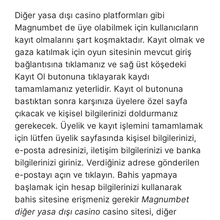
Diğer yasa dışı casino platformları gibi
Magnumbet de üye olabilmek için kullanıcıların
kayıt olmalarını şart koşmaktadır. Kayıt olmak ve
gaza katılmak için oyun sitesinin mevcut giriş
bağlantısına tıklamanız ve sağ üst köşedeki
Kayıt Ol butonuna tıklayarak kaydı
tamamlamanız yeterlidir. Kayıt ol butonuna
bastıktan sonra karşınıza üyelere özel sayfa
çıkacak ve kişisel bilgilerinizi doldurmanız
gerekecek. Üyelik ve kayıt işlemini tamamlamak
için lütfen üyelik sayfasında kişisel bilgilerinizi,
e-posta adresinizi, iletişim bilgilerinizi ve banka
bilgilerinizi giriniz. Verdiğiniz adrese gönderilen
e-postayı açın ve tıklayın. Bahis yapmaya
başlamak için hesap bilgilerinizi kullanarak
bahis sitesine erişmeniz gerekir
Magnumbet
diğer yasa dışı casino
casino sitesi, diğer