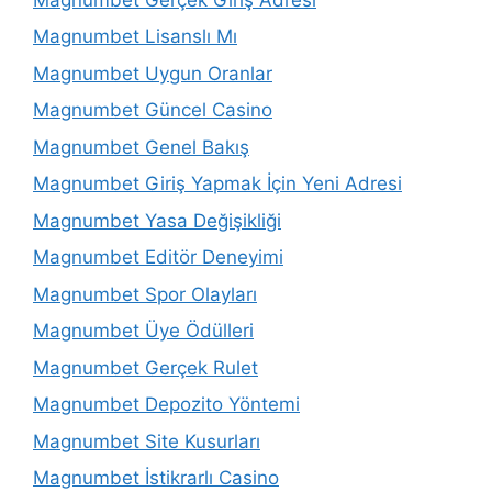
Magnumbet Lisanslı Mı
Magnumbet Uygun Oranlar
Magnumbet Güncel Casino
Magnumbet Genel Bakış
Magnumbet Giriş Yapmak İçin Yeni Adresi
Magnumbet Yasa Değişikliği
Magnumbet Editör Deneyimi
Magnumbet Spor Olayları
Magnumbet Üye Ödülleri
Magnumbet Gerçek Rulet
Magnumbet Depozito Yöntemi
Magnumbet Site Kusurları
Magnumbet İstikrarlı Casino