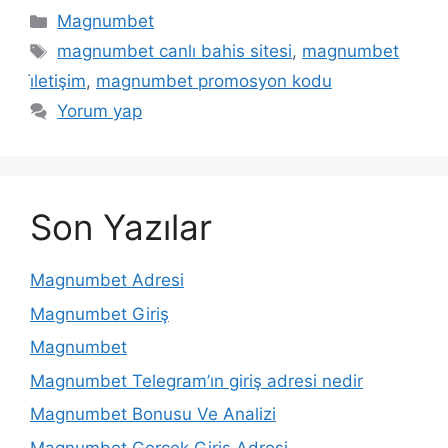
Kategoriler
Magnumbet
Etiketler
magnumbet canlı bahis sitesi
,
magnumbet
i̇letişim
,
magnumbet promosyon kodu
Yorum yap
Son Yazılar
Magnumbet Adresi
Magnumbet Giriş
Magnumbet
Magnumbet Telegram’ın giriş adresi nedir
Magnumbet Bonusu Ve Analizi
Magnumbet Gerçek Giriş Adresi