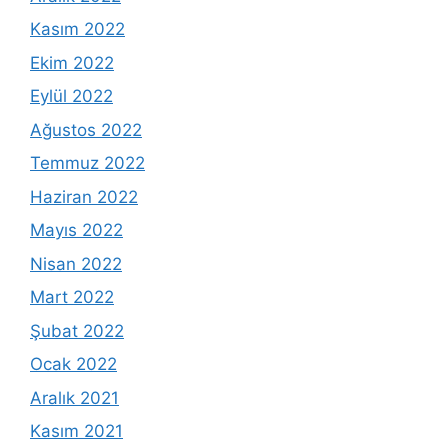
Kasım 2022
Ekim 2022
Eylül 2022
Ağustos 2022
Temmuz 2022
Haziran 2022
Mayıs 2022
Nisan 2022
Mart 2022
Şubat 2022
Ocak 2022
Aralık 2021
Kasım 2021