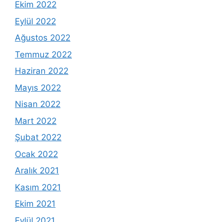
Ekim 2022
Eylül 2022
Ağustos 2022
Temmuz 2022
Haziran 2022
Mayıs 2022
Nisan 2022
Mart 2022
Şubat 2022
Ocak 2022
Aralık 2021
Kasım 2021
Ekim 2021
Eylül 2021