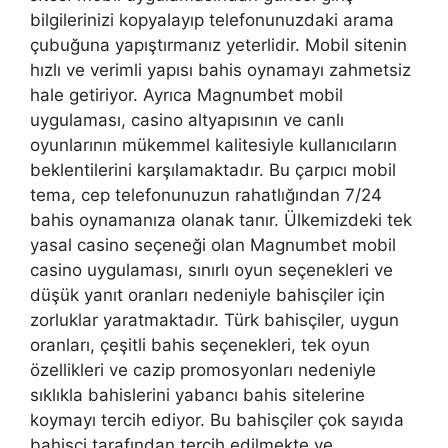
bilgilerinizi kopyalayıp telefonunuzdaki arama
çubuğuna yapıştırmanız yeterlidir. Mobil sitenin
hızlı ve verimli yapısı bahis oynamayı zahmetsiz
hale getiriyor. Ayrıca Magnumbet mobil
uygulaması, casino altyapısının ve canlı
oyunlarının mükemmel kalitesiyle kullanıcıların
beklentilerini karşılamaktadır. Bu çarpıcı mobil
tema, cep telefonunuzun rahatlığından 7/24
bahis oynamanıza olanak tanır. Ülkemizdeki tek
yasal casino seçeneği olan Magnumbet mobil
casino uygulaması, sınırlı oyun seçenekleri ve
düşük yanıt oranları nedeniyle bahisçiler için
zorluklar yaratmaktadır. Türk bahisçiler, uygun
oranları, çeşitli bahis seçenekleri, tek oyun
özellikleri ve cazip promosyonları nedeniyle
sıklıkla bahislerini yabancı bahis sitelerine
koymayı tercih ediyor. Bu bahisçiler çok sayıda
bahisçi tarafından tercih edilmekte ve