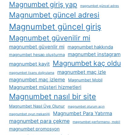
Magnumbet giriş yap
magnumbet güncel adres
Magnumbet güncel adresi
Magnumbet güncel giriş
Magnumbet güvenilir mi
magnumbet güvenlir mi
magnumbet hakkında
magnumbet instagram
magnumbet hesap oluşturma
Magnumbet kaç oldu
magnumbet kayit
magnumbet maç izle
magnumbet lisans doğrulama
magnumbet maç izleme
Magnumbet Mobil
Magnumbet müşteri hizmetleri
Magnumbet nasıl bir site
Magnumbet Nasıl Üye Olunur
magnumbet oturum açın
Magnumbet Para Yatırma
magnumbet oyun mekaniği
magnumbet para çekme
magnumbet performansı, mobil
magnumbet promosyon