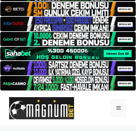
İçeriğe
atla
Menü