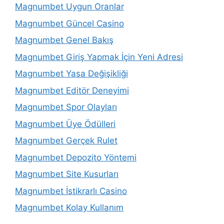
Magnumbet Uygun Oranlar
Magnumbet Güncel Casino
Magnumbet Genel Bakış
Magnumbet Giriş Yapmak İçin Yeni Adresi
Magnumbet Yasa Değişikliği
Magnumbet Editör Deneyimi
Magnumbet Spor Olayları
Magnumbet Üye Ödülleri
Magnumbet Gerçek Rulet
Magnumbet Depozito Yöntemi
Magnumbet Site Kusurları
Magnumbet İstikrarlı Casino
Magnumbet Kolay Kullanım