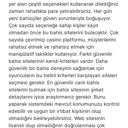
yer alan çeşitli seçenekleri kullanarak dilediğiniz
zaman rahatlıkla para yatırabilirsiniz. Her gün
yeni bahisçiler güven sorunlarıyla boğuşuyor.
Çok sayıda seçeneğe sahip kişiler kayıt
olmadan önce bu bahis sitelerini bulacaktır. Çok
sayıda çevrimiçi casino platformu, müşterilerini
rahatsız etmek ve rahatsız etmek için
manipülatif taktikler kullanıyor. Farklı güvenilir
bahis sitelerinin kendi kriterleri vardır. Daha
güvenilir bir bahis deneyimi sağlamak için
oyuncuların bu belirli kriterleri karşılayan siteleri
seçmesi gerekir. En güvenilir canlı bahis
sitelerini bulmak için bahis sitesinin şirket
detaylarını iyice araştırmanız gerekir. Bunu
yaparak sistemdeki mevcut konumunuzu kontrol
edebilir ve uygun bir irtibat kişisinin olup
olmadığını belirleyebilirsiniz. Web sitesinin
lisanslı olup olmadığının doğrulanması çok