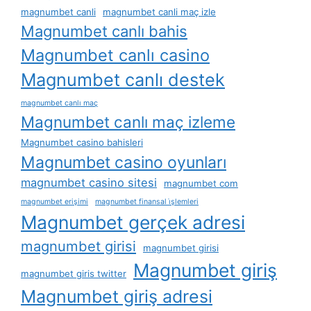
magnumbet canli
magnumbet canli maç izle
Magnumbet canlı bahis
Magnumbet canlı casino
Magnumbet canlı destek
magnumbet canlı maç
Magnumbet canlı maç izleme
Magnumbet casino bahisleri
Magnumbet casino oyunları
magnumbet casino sitesi
magnumbet com
magnumbet erişimi
magnumbet finansal i̇şlemleri
Magnumbet gerçek adresi
magnumbet girisi
magnumbet girisi
Magnumbet giriş
magnumbet giris twitter
Magnumbet giriş adresi