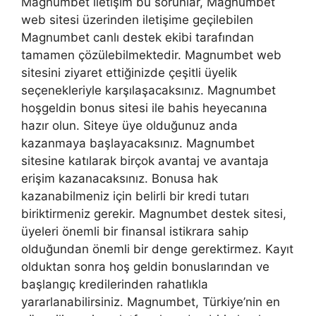
Magnumbet iletişim bu sorunlar, Magnumbet
web sitesi üzerinden iletişime geçilebilen
Magnumbet canlı destek ekibi tarafından
tamamen çözülebilmektedir. Magnumbet web
sitesini ziyaret ettiğinizde çeşitli üyelik
seçenekleriyle karşılaşacaksınız. Magnumbet
hoşgeldin bonus sitesi ile bahis heyecanına
hazır olun. Siteye üye olduğunuz anda
kazanmaya başlayacaksınız. Magnumbet
sitesine katılarak birçok avantaj ve avantaja
erişim kazanacaksınız. Bonusa hak
kazanabilmeniz için belirli bir kredi tutarı
biriktirmeniz gerekir. Magnumbet destek sitesi,
üyeleri önemli bir finansal istikrara sahip
olduğundan önemli bir denge gerektirmez. Kayıt
olduktan sonra hoş geldin bonuslarından ve
başlangıç ​​kredilerinden rahatlıkla
yararlanabilirsiniz. Magnumbet, Türkiye’nin en