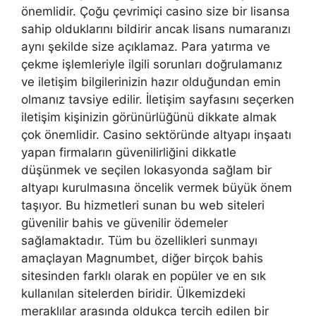
önemlidir. Çoğu çevrimiçi casino size bir lisansa
sahip olduklarını bildirir ancak lisans numaranızı
aynı şekilde size açıklamaz. Para yatırma ve
çekme işlemleriyle ilgili sorunları doğrulamanız
ve iletişim bilgilerinizin hazır olduğundan emin
olmanız tavsiye edilir. İletişim sayfasını seçerken
iletişim kişinizin görünürlüğünü dikkate almak
çok önemlidir. Casino sektöründe altyapı inşaatı
yapan firmaların güvenilirliğini dikkatle
düşünmek ve seçilen lokasyonda sağlam bir
altyapı kurulmasına öncelik vermek büyük önem
taşıyor. Bu hizmetleri sunan bu web siteleri
güvenilir bahis ve güvenilir ödemeler
sağlamaktadır. Tüm bu özellikleri sunmayı
amaçlayan Magnumbet, diğer birçok bahis
sitesinden farklı olarak en popüler ve en sık
kullanılan sitelerden biridir. Ülkemizdeki
meraklılar arasında oldukça tercih edilen bir