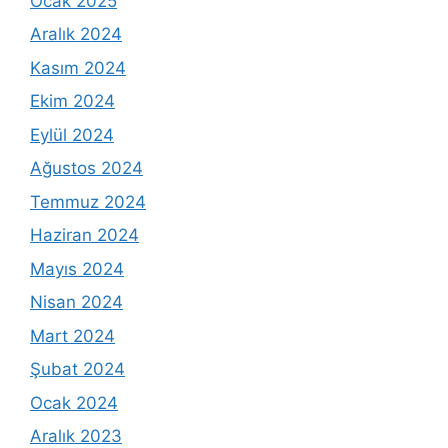
Ocak 2025
Aralık 2024
Kasım 2024
Ekim 2024
Eylül 2024
Ağustos 2024
Temmuz 2024
Haziran 2024
Mayıs 2024
Nisan 2024
Mart 2024
Şubat 2024
Ocak 2024
Aralık 2023