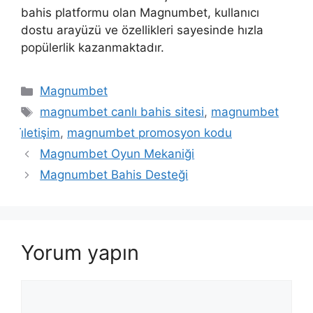
bahis platformu olan Magnumbet, kullanıcı
dostu arayüzü ve özellikleri sayesinde hızla
popülerlik kazanmaktadır.
Kategoriler
Magnumbet
Etiketler
magnumbet canlı bahis sitesi
,
magnumbet
i̇letişim
,
magnumbet promosyon kodu
Magnumbet Oyun Mekaniği
Magnumbet Bahis Desteği
Yorum yapın
Yorum