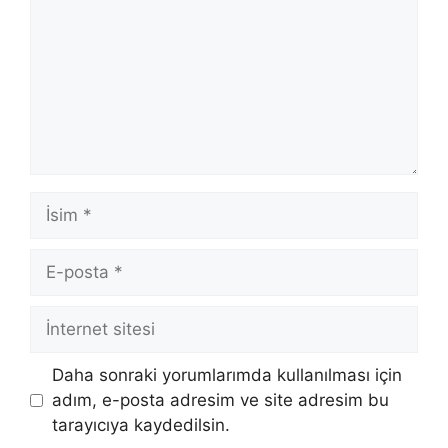
İsim
E-
posta
İnternet
sitesi
Daha sonraki yorumlarımda kullanılması için
adım, e-posta adresim ve site adresim bu
tarayıcıya kaydedilsin.