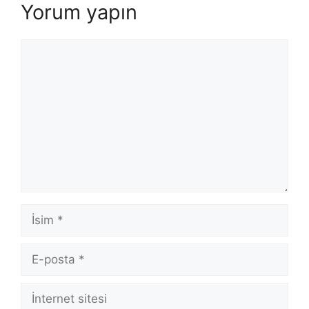
Yorum yapın
Yorum
İsim
E-
posta
İnternet
sitesi