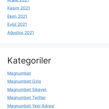
Kasım 2021
Ekim 2021
Eylül 2021
Ağustos 2021
Kategoriler
Magnumbet
Magnumbet Giriş
Magnumbet Şikayet
Magnumbet Twitter
Magnumbet Yeni Adresi