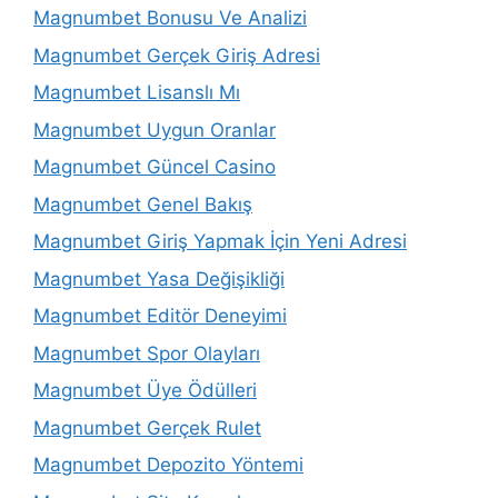
Magnumbet Bonusu Ve Analizi
Magnumbet Gerçek Giriş Adresi
Magnumbet Lisanslı Mı
Magnumbet Uygun Oranlar
Magnumbet Güncel Casino
Magnumbet Genel Bakış
Magnumbet Giriş Yapmak İçin Yeni Adresi
Magnumbet Yasa Değişikliği
Magnumbet Editör Deneyimi
Magnumbet Spor Olayları
Magnumbet Üye Ödülleri
Magnumbet Gerçek Rulet
Magnumbet Depozito Yöntemi