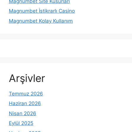
Magnumbet Site Kusurları
Magnumbet İstikrarlı Casino
Magnumbet Kolay Kullanım
Arşivler
Temmuz 2026
Haziran 2026
Nisan 2026
Eylül 2025