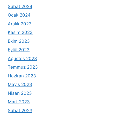
Şubat 2024
Ocak 2024
Aralık 2023
Kasım 2023
Ekim 2023
Eylül 2023
Ağustos 2023
Temmuz 2023
Haziran 2023
Mayıs 2023
Nisan 2023
Mart 2023
Şubat 2023