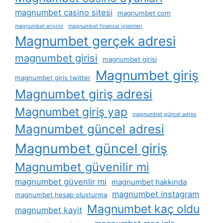
magnumbet casino sitesi
magnumbet com
magnumbet erişimi
magnumbet finansal i̇şlemleri
Magnumbet gerçek adresi
magnumbet girisi
magnumbet girisi
Magnumbet giriş
magnumbet giris twitter
Magnumbet giriş adresi
Magnumbet giriş yap
magnumbet güncel adres
Magnumbet güncel adresi
Magnumbet güncel giriş
Magnumbet güvenilir mi
magnumbet güvenlir mi
magnumbet hakkında
magnumbet instagram
magnumbet hesap oluşturma
Magnumbet kaç oldu
magnumbet kayit