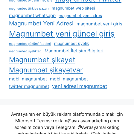
magnumbet tv canli maç izle
magnumbet web sitesi
magnumbet türkiye pazarı
magnumbet whatsapp
magnumbet yeni adres
Magnumbet Yeni Adresi
magnumbet yeni giris
Magnumbet yeni güncel giriş
magnumbet üyelik
magnumbet çözüm i̇fadeleri
Magnumbet İletişim Bilgileri
magnumbet üyelikleri
Magnumbet şikayet
Magnumbet şikayetvar
mobil magnumbet
mobil magnumbet
yeni adresi magnumbet
twitter magnumbet
Avrasya'nın en büyük reklam platformunda olmak için
Microsoft Teams:
reklam@avrasyamarketing.com
adresimizden veya Telegram: @Avrasyamarketing
adresimizden irtibat kurabilirsiniz. (Tek iletişim