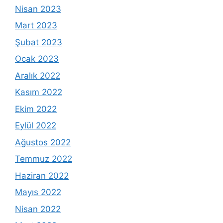
Nisan 2023
Mart 2023
Şubat 2023
Ocak 2023
Aralık 2022
Kasım 2022
Ekim 2022
Eylül 2022
Ağustos 2022
Temmuz 2022
Haziran 2022
Mayıs 2022
Nisan 2022