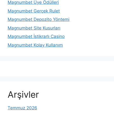
Magnumbet Üye Ödülleri
Magnumbet Gerçek Rulet
Magnumbet Depozito Yöntemi
Magnumbet Site Kusurları
Magnumbet İstikrarlı Casino
Magnumbet Kolay Kullanım
Arşivler
Temmuz 2026