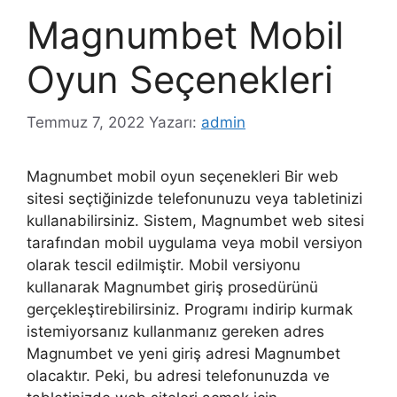
Magnumbet Mobil
Oyun Seçenekleri
Temmuz 7, 2022
Yazarı:
admin
Magnumbet mobil oyun seçenekleri Bir web
sitesi seçtiğinizde telefonunuzu veya tabletinizi
kullanabilirsiniz. Sistem, Magnumbet web sitesi
tarafından mobil uygulama veya mobil versiyon
olarak tescil edilmiştir. Mobil versiyonu
kullanarak Magnumbet giriş prosedürünü
gerçekleştirebilirsiniz. Programı indirip kurmak
istemiyorsanız kullanmanız gereken adres
Magnumbet ve yeni giriş adresi Magnumbet
olacaktır. Peki, bu adresi telefonunuzda ve