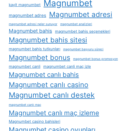
Magnumbet
kayit magnumbet
Magnumbet adresi
magnumbet adres
magnumbet adresi neler sunuyor
magnumbet analizleri
Magnumbet bahis
magnumbet bahis seçenekleri
Magnumbet bahis sitesi
magnumbet bahis tutkunları
magnumbet başvuru süreci
Magnumbet bonus
magnumbet bonus promosyon
magnumbet canli
magnumbet canli maç izle
Magnumbet canlı bahis
Magnumbet canlı casino
Magnumbet canlı destek
magnumbet canlı maç
Magnumbet canlı maç izleme
Magnumbet casino bahisleri
Magnumbet casino oyunları