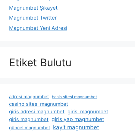
Magnumbet Şikayet
Magnumbet Twitter
Magnumbet Yeni Adresi
Etiket Bulutu
adresi magnumbet
bahis sitesi magnumbet
casino sitesi magnumbet
giris adresi magnumbet
girisi magnumbet
giris yap magnumbet
giris magnumbet
kayit magnumbet
güncel magnumbet