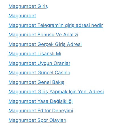
Magnumbet Giriş
Magnumbet
Magnumbet Telegram’ın giriş adresi nedir
Magnumbet Bonusu Ve Analizi
Magnumbet Gerçek Giriş Adresi
Magnumbet Lisanslı Mı
Magnumbet Uygun Oranlar
Magnumbet Güncel Casino
Magnumbet Genel Bakış
Magnumbet Giriş Yapmak İçin Yeni Adresi
Magnumbet Yasa Değişikliği
Magnumbet Editör Deneyimi
Magnumbet Spor Olayları