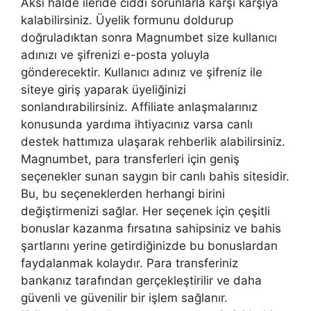
Aksi halde ileride ciddi sorunlarla karşı karşıya
kalabilirsiniz. Üyelik formunu doldurup
doğruladıktan sonra Magnumbet size kullanıcı
adınızı ve şifrenizi e-posta yoluyla
gönderecektir. Kullanıcı adınız ve şifreniz ile
siteye giriş yaparak üyeliğinizi
sonlandırabilirsiniz. Affiliate anlaşmalarınız
konusunda yardıma ihtiyacınız varsa canlı
destek hattımıza ulaşarak rehberlik alabilirsiniz.
Magnumbet, para transferleri için geniş
seçenekler sunan saygın bir canlı bahis sitesidir.
Bu, bu seçeneklerden herhangi birini
değiştirmenizi sağlar. Her seçenek için çeşitli
bonuslar kazanma fırsatına sahipsiniz ve bahis
şartlarını yerine getirdiğinizde bu bonuslardan
faydalanmak kolaydır. Para transferiniz
bankanız tarafından gerçekleştirilir ve daha
güvenli ve güvenilir bir işlem sağlanır.