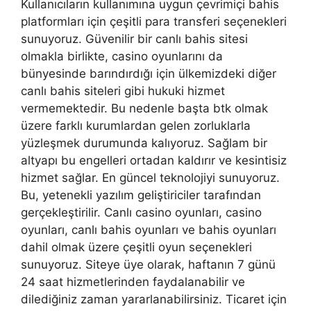
Kullanıcıların kullanımına uygun çevrimiçi bahis
platformları için çeşitli para transferi seçenekleri
sunuyoruz. Güvenilir bir canlı bahis sitesi
olmakla birlikte, casino oyunlarını da
bünyesinde barındırdığı için ülkemizdeki diğer
canlı bahis siteleri gibi hukuki hizmet
vermemektedir. Bu nedenle başta btk olmak
üzere farklı kurumlardan gelen zorluklarla
yüzleşmek durumunda kalıyoruz. Sağlam bir
altyapı bu engelleri ortadan kaldırır ve kesintisiz
hizmet sağlar. En güncel teknolojiyi sunuyoruz.
Bu, yetenekli yazılım geliştiriciler tarafından
gerçekleştirilir. Canlı casino oyunları, casino
oyunları, canlı bahis oyunları ve bahis oyunları
dahil olmak üzere çeşitli oyun seçenekleri
sunuyoruz. Siteye üye olarak, haftanın 7 günü
24 saat hizmetlerinden faydalanabilir ve
dilediğiniz zaman yararlanabilirsiniz. Ticaret için