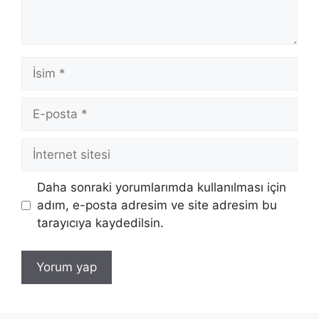
İsim
E-
posta
İnternet
sitesi
Daha sonraki yorumlarımda kullanılması için
adım, e-posta adresim ve site adresim bu
tarayıcıya kaydedilsin.