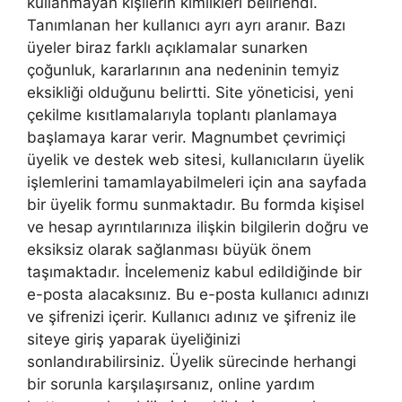
kullanmayan kişilerin kimlikleri belirlendi.
Tanımlanan her kullanıcı ayrı ayrı aranır. Bazı
üyeler biraz farklı açıklamalar sunarken
çoğunluk, kararlarının ana nedeninin temyiz
eksikliği olduğunu belirtti. Site yöneticisi, yeni
çekilme kısıtlamalarıyla toplantı planlamaya
başlamaya karar verir. Magnumbet çevrimiçi
üyelik ve destek web sitesi, kullanıcıların üyelik
işlemlerini tamamlayabilmeleri için ana sayfada
bir üyelik formu sunmaktadır. Bu formda kişisel
ve hesap ayrıntılarınıza ilişkin bilgilerin doğru ve
eksiksiz olarak sağlanması büyük önem
taşımaktadır. İncelemeniz kabul edildiğinde bir
e-posta alacaksınız. Bu e-posta kullanıcı adınızı
ve şifrenizi içerir. Kullanıcı adınız ve şifreniz ile
siteye giriş yaparak üyeliğinizi
sonlandırabilirsiniz. Üyelik sürecinde herhangi
bir sorunla karşılaşırsanız, online yardım