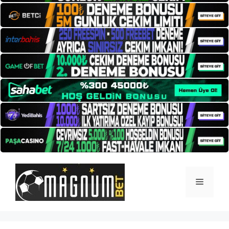
İçeriğe
atla
Menü