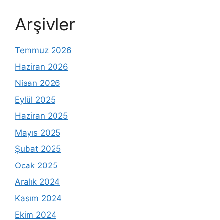
Arşivler
Temmuz 2026
Haziran 2026
Nisan 2026
Eylül 2025
Haziran 2025
Mayıs 2025
Şubat 2025
Ocak 2025
Aralık 2024
Kasım 2024
Ekim 2024