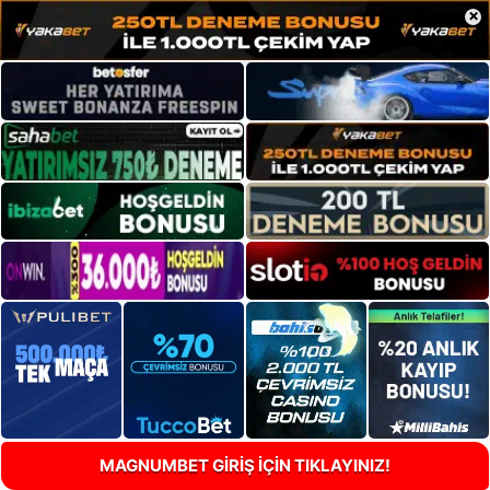
×
MAGNUMBET GİRİŞ İÇİN TIKLAYINIZ!