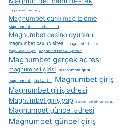
Magnumbet canlı destek
magnumbet canlı maç
Magnumbet canlı maç izleme
Magnumbet casino bahisleri
Magnumbet casino oyunları
magnumbet casino sitesi
magnumbet com
magnumbet erişimi
magnumbet finansal i̇şlemleri
Magnumbet gerçek adresi
magnumbet girisi
magnumbet girisi
Magnumbet giriş
magnumbet giris twitter
Magnumbet giriş adresi
Magnumbet giriş yap
magnumbet güncel adres
Magnumbet güncel adresi
Magnumbet güncel giriş