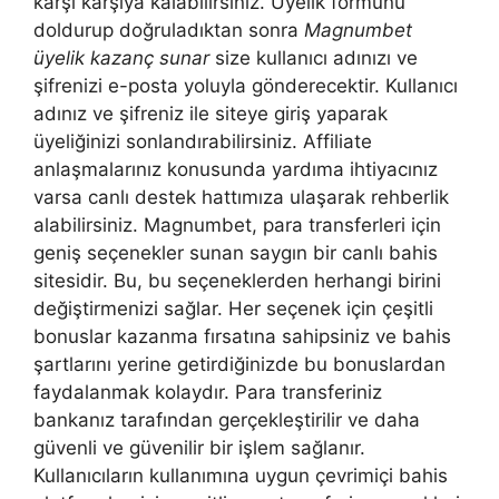
karşı karşıya kalabilirsiniz. Üyelik formunu
doldurup doğruladıktan sonra
Magnumbet
üyelik kazanç sunar
size kullanıcı adınızı ve
şifrenizi e-posta yoluyla gönderecektir. Kullanıcı
adınız ve şifreniz ile siteye giriş yaparak
üyeliğinizi sonlandırabilirsiniz. Affiliate
anlaşmalarınız konusunda yardıma ihtiyacınız
varsa canlı destek hattımıza ulaşarak rehberlik
alabilirsiniz. Magnumbet, para transferleri için
geniş seçenekler sunan saygın bir canlı bahis
sitesidir. Bu, bu seçeneklerden herhangi birini
değiştirmenizi sağlar. Her seçenek için çeşitli
bonuslar kazanma fırsatına sahipsiniz ve bahis
şartlarını yerine getirdiğinizde bu bonuslardan
faydalanmak kolaydır. Para transferiniz
bankanız tarafından gerçekleştirilir ve daha
güvenli ve güvenilir bir işlem sağlanır.
Kullanıcıların kullanımına uygun çevrimiçi bahis