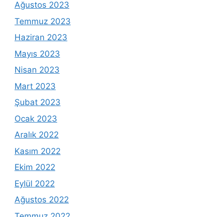
Ağustos 2023
Temmuz 2023
Haziran 2023
Mayıs 2023
Nisan 2023
Mart 2023
Şubat 2023
Ocak 2023
Aralık 2022
Kasım 2022
Ekim 2022
Eylül 2022
Ağustos 2022
Temmuz 2022