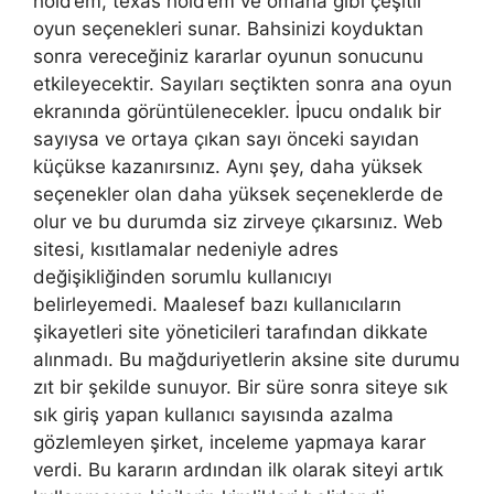
hold’em, texas hold’em ve omaha gibi çeşitli
oyun seçenekleri sunar. Bahsinizi koyduktan
sonra vereceğiniz kararlar oyunun sonucunu
etkileyecektir. Sayıları seçtikten sonra ana oyun
ekranında görüntülenecekler. İpucu ondalık bir
sayıysa ve ortaya çıkan sayı önceki sayıdan
küçükse kazanırsınız. Aynı şey, daha yüksek
seçenekler olan daha yüksek seçeneklerde de
olur ve bu durumda siz zirveye çıkarsınız. Web
sitesi, kısıtlamalar nedeniyle adres
değişikliğinden sorumlu kullanıcıyı
belirleyemedi. Maalesef bazı kullanıcıların
şikayetleri site yöneticileri tarafından dikkate
alınmadı. Bu mağduriyetlerin aksine site durumu
zıt bir şekilde sunuyor. Bir süre sonra siteye sık
sık giriş yapan kullanıcı sayısında azalma
gözlemleyen şirket, inceleme yapmaya karar
verdi. Bu kararın ardından ilk olarak siteyi artık