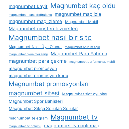
Magnumbet kaç oldu
magnumbet kayit
magnumbet maç izle
magnumbet lisans doğrulama
magnumbet maç izleme
Magnumbet Mobil
Magnumbet müşteri hizmetleri
Magnumbet nasıl bir site
Magnumbet Nasıl Üye Olunur
magnumbet oturum açın
Magnumbet Para Yatırma
magnumbet oyun mekaniği
magnumbet para çekme
magnumbet performansı, mobil
magnumbet promosyon
magnumbet promosyon kodu
Magnumbet promosyonları
magnumbet sitesi
Magnumbet slot oyunları
Magnumbet Spor Bahisleri
Magnumbet Sıkça Sorulan Sorular
Magnumbet tv
magnumbet telegram
magnumbet tv canli maç
magnumbet tv bölümü