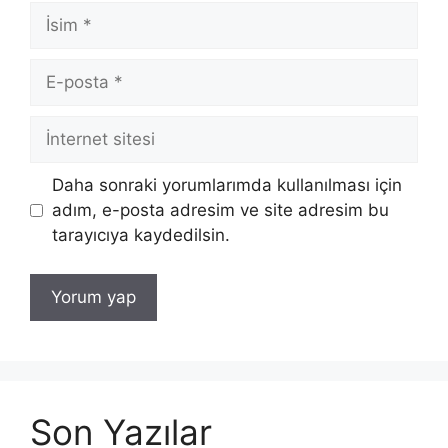
İsim
E-
posta
İnternet
sitesi
Daha sonraki yorumlarımda kullanılması için
adım, e-posta adresim ve site adresim bu
tarayıcıya kaydedilsin.
Son Yazılar