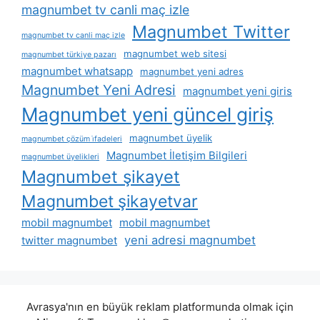
magnumbet tv canli maç izle
Magnumbet Twitter
magnumbet tv canli maç izle
magnumbet web sitesi
magnumbet türkiye pazarı
magnumbet whatsapp
magnumbet yeni adres
Magnumbet Yeni Adresi
magnumbet yeni giris
Magnumbet yeni güncel giriş
magnumbet üyelik
magnumbet çözüm i̇fadeleri
Magnumbet İletişim Bilgileri
magnumbet üyelikleri
Magnumbet şikayet
Magnumbet şikayetvar
mobil magnumbet
mobil magnumbet
yeni adresi magnumbet
twitter magnumbet
Avrasya'nın en büyük reklam platformunda olmak için