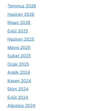
Temmuz 2026
Haziran 2026
Nisan 2026
Eylül 2025
Haziran 2025
Mayıs 2025
Şubat 2025
Ocak 2025
Aralık 2024
Kasım 2024
Ekim 2024
Eylül 2024
Ağustos 2024