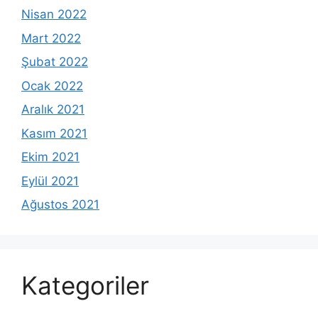
Nisan 2022
Mart 2022
Şubat 2022
Ocak 2022
Aralık 2021
Kasım 2021
Ekim 2021
Eylül 2021
Ağustos 2021
Kategoriler