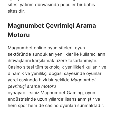
sitesi yatırım dünyasında popüler bir bahis
sitesidir.
Magnumbet Çevrimiçi Arama
Motoru
Magnumbet online oyun siteleri, oyun
sektöründe sundukları yenilikler ile kullanıcıların
ihtiyaçlarını karşılamak üzere tasarlanmıştır.
Casino sitesi tüm teknolojik yenilikleri kullanır ve
dinamik ve yenilikçi doğası sayesinde oyunları
yerel casinoda hızlı bir şekilde
Magnumbet
çevrimiçi arama motoru
oynayabilirsiniz.Magnumbet Gaming, oyun
endüstrisinde uzun yıllardır lisanslanmıştır ve
hem spor hem de casino oyunları sunmaktadır.