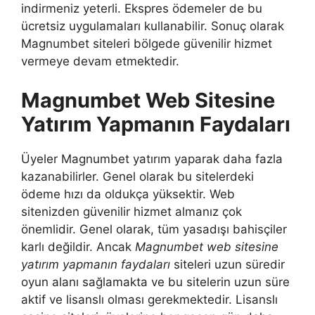
indirmeniz yeterli. Ekspres ödemeler de bu
ücretsiz uygulamaları kullanabilir. Sonuç olarak
Magnumbet siteleri bölgede güvenilir hizmet
vermeye devam etmektedir.
Magnumbet Web Sitesine
Yatırım Yapmanın Faydaları
Üyeler Magnumbet yatırım yaparak daha fazla
kazanabilirler. Genel olarak bu sitelerdeki
ödeme hızı da oldukça yüksektir. Web
sitenizden güvenilir hizmet almanız çok
önemlidir. Genel olarak, tüm yasadışı bahisçiler
karlı değildir. Ancak
Magnumbet web sitesine
yatırım yapmanın faydaları
siteleri uzun süredir
oyun alanı sağlamakta ve bu sitelerin uzun süre
aktif ve lisanslı olması gerekmektedir. Lisanslı