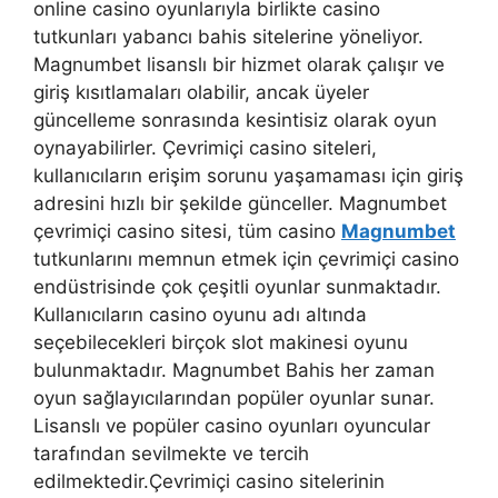
online casino oyunlarıyla birlikte casino
tutkunları yabancı bahis sitelerine yöneliyor.
Magnumbet lisanslı bir hizmet olarak çalışır ve
giriş kısıtlamaları olabilir, ancak üyeler
güncelleme sonrasında kesintisiz olarak oyun
oynayabilirler. Çevrimiçi casino siteleri,
kullanıcıların erişim sorunu yaşamaması için giriş
adresini hızlı bir şekilde günceller. Magnumbet
çevrimiçi casino sitesi, tüm casino
Magnumbet
tutkunlarını memnun etmek için çevrimiçi casino
endüstrisinde çok çeşitli oyunlar sunmaktadır.
Kullanıcıların casino oyunu adı altında
seçebilecekleri birçok slot makinesi oyunu
bulunmaktadır. Magnumbet Bahis her zaman
oyun sağlayıcılarından popüler oyunlar sunar.
Lisanslı ve popüler casino oyunları oyuncular
tarafından sevilmekte ve tercih
edilmektedir.Çevrimiçi casino sitelerinin