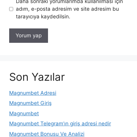
Daha sonraki yorumlarımda kullanılması için
adım, e-posta adresim ve site adresim bu
tarayıcıya kaydedilsin.
Son Yazılar
Magnumbet Adresi
Magnumbet Giriş
Magnumbet
Magnumbet Telegram’ın giriş adresi nedir
Magnumbet Bonusu Ve Analizi