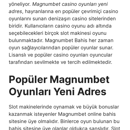
yöneliyor.
Magnumbet casino oyunları yeni
adres
, hayranlarına en popüler çevrimiçi casino
oyunlarını sunan denizaşırı casino sitelerinden
biridir. Kullanıcıların casino oyunu adı altında
seçebilecekleri birçok slot makinesi oyunu
bulunmaktadır. Magnumbet Bahis her zaman
oyun sağlayıcılarından popüler oyunlar sunar.
Lisanslı ve popüler casino oyunları oyuncular
tarafından sevilmekte ve tercih edilmektedir.
Popüler Magnumbet
Oyunları Yeni Adres
Slot makinelerinde oynamak ve büyük bonuslar
kazanmak isteyenler Magnumbet online bahis
sitesine üye olmalıdır. Binlerce oyun bulunan bu
bahis sitesine üye olanlar oldukça şanslıdır. Slot