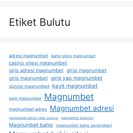
Etiket Bulutu
adresi magnumbet
bahis sitesi magnumbet
casino sitesi magnumbet
giris adresi magnumbet
girisi magnumbet
giris yap magnumbet
giris magnumbet
kayit magnumbet
güncel magnumbet
Magnumbet
kayit magnumbet
Magnumbet adresi
magnumbet adres
magnumbet adresi neler sunuyor
magnumbet analizleri
Magnumbet bahis
magnumbet bahis seçenekleri