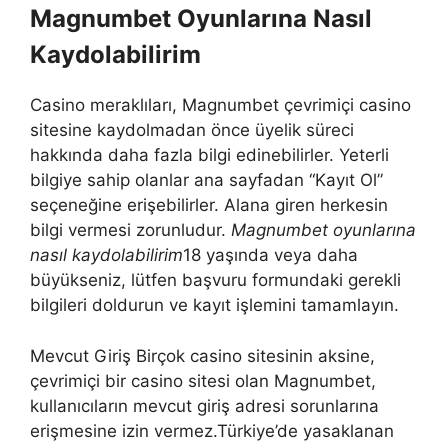
Magnumbet Oyunlarına Nasıl
Kaydolabilirim
Casino meraklıları, Magnumbet çevrimiçi casino
sitesine kaydolmadan önce üyelik süreci
hakkında daha fazla bilgi edinebilirler. Yeterli
bilgiye sahip olanlar ana sayfadan “Kayıt Ol”
seçeneğine erişebilirler. Alana giren herkesin
bilgi vermesi zorunludur.
Magnumbet oyunlarına
nasıl kaydolabilirim
18 yaşında veya daha
büyükseniz, lütfen başvuru formundaki gerekli
bilgileri doldurun ve kayıt işlemini tamamlayın.
Mevcut Giriş Birçok casino sitesinin aksine,
çevrimiçi bir casino sitesi olan Magnumbet,
kullanıcıların mevcut giriş adresi sorunlarına
erişmesine izin vermez.Türkiye’de yasaklanan