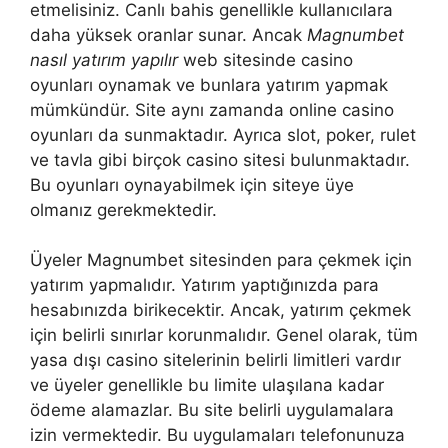
etmelisiniz. Canlı bahis genellikle kullanıcılara
daha yüksek oranlar sunar. Ancak
Magnumbet
nasıl yatırım yapılır
web sitesinde casino
oyunları oynamak ve bunlara yatırım yapmak
mümkündür. Site aynı zamanda online casino
oyunları da sunmaktadır. Ayrıca slot, poker, rulet
ve tavla gibi birçok casino sitesi bulunmaktadır.
Bu oyunları oynayabilmek için siteye üye
olmanız gerekmektedir.
Üyeler Magnumbet sitesinden para çekmek için
yatırım yapmalıdır. Yatırım yaptığınızda para
hesabınızda birikecektir. Ancak, yatırım çekmek
için belirli sınırlar korunmalıdır. Genel olarak, tüm
yasa dışı casino sitelerinin belirli limitleri vardır
ve üyeler genellikle bu limite ulaşılana kadar
ödeme alamazlar. Bu site belirli uygulamalara
izin vermektedir. Bu uygulamaları telefonunuza