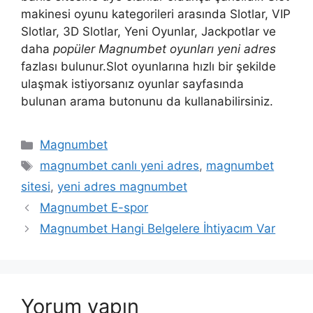
makinesi oyunu kategorileri arasında Slotlar, VIP
Slotlar, 3D Slotlar, Yeni Oyunlar, Jackpotlar ve
daha
popüler Magnumbet oyunları yeni adres
fazlası bulunur.Slot oyunlarına hızlı bir şekilde
ulaşmak istiyorsanız oyunlar sayfasında
bulunan arama butonunu da kullanabilirsiniz.
Kategoriler
Magnumbet
Etiketler
magnumbet canlı yeni adres
,
magnumbet
sitesi
,
yeni adres magnumbet
Magnumbet E-spor
Magnumbet Hangi Belgelere İhtiyacım Var
Yorum yapın