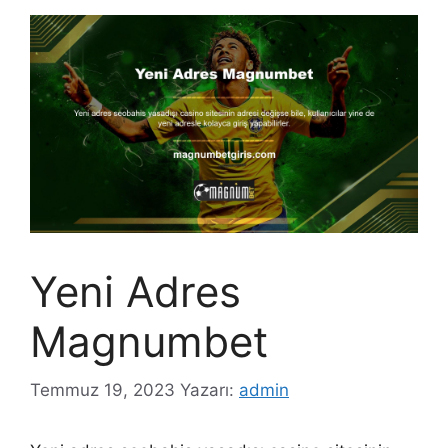
Yeni Adres
Magnumbet
Temmuz 19, 2023
Yazarı:
admin