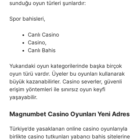
sunduğu oyun türleri şunlardır:
Spor bahisleri,
Canlı Casino
Casino,
Canlı Bahis
Yukarıdaki oyun kategorilerinde başka birçok
oyun türü vardır. Üyeler bu oyunları kullanarak
büyük kazanabilirler. Casino severler, güvenli
erişim yöntemleri ile sınırsız oyun keyfi
yaşayabilir.
Magnumbet Casino Oyunları Yeni Adres
Türkiye’de yasaklanan online casino oyunlarıyla
birlikte casino tutkunları yabancı bahis sitelerine