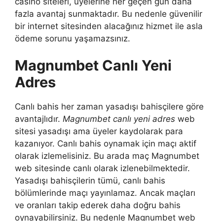
casino siteleri, üyelerine her geçen gün daha
fazla avantaj sunmaktadır. Bu nedenle güvenilir
bir internet sitesinden alacağınız hizmet ile asla
ödeme sorunu yaşamazsınız.
Magnumbet Canlı Yeni
Adres
Canlı bahis her zaman yasadışı bahisçilere göre
avantajlıdır.
Magnumbet canlı yeni adres
web
sitesi yasadışı ama üyeler kaydolarak para
kazanıyor. Canlı bahis oynamak için maçı aktif
olarak izlemelisiniz. Bu arada maç Magnumbet
web sitesinde canlı olarak izlenebilmektedir.
Yasadışı bahisçilerin tümü, canlı bahis
bölümlerinde maçı yayınlamaz. Ancak maçları
ve oranları takip ederek daha doğru bahis
oynayabilirsiniz. Bu nedenle Magnumbet web