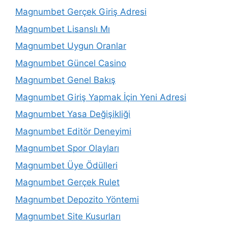
Magnumbet Gerçek Giriş Adresi
Magnumbet Lisanslı Mı
Magnumbet Uygun Oranlar
Magnumbet Güncel Casino
Magnumbet Genel Bakış
Magnumbet Giriş Yapmak İçin Yeni Adresi
Magnumbet Yasa Değişikliği
Magnumbet Editör Deneyimi
Magnumbet Spor Olayları
Magnumbet Üye Ödülleri
Magnumbet Gerçek Rulet
Magnumbet Depozito Yöntemi
Magnumbet Site Kusurları