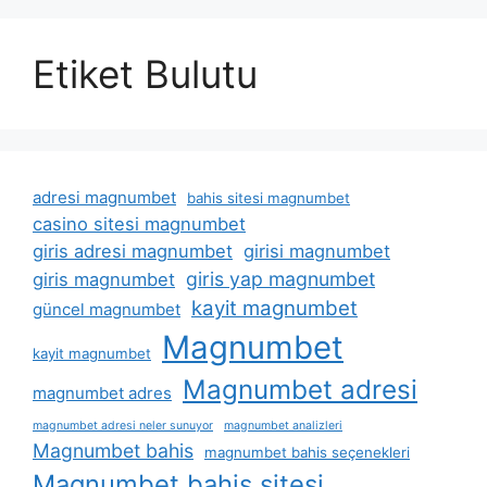
Etiket Bulutu
adresi magnumbet
bahis sitesi magnumbet
casino sitesi magnumbet
giris adresi magnumbet
girisi magnumbet
giris yap magnumbet
giris magnumbet
kayit magnumbet
güncel magnumbet
Magnumbet
kayit magnumbet
Magnumbet adresi
magnumbet adres
magnumbet adresi neler sunuyor
magnumbet analizleri
Magnumbet bahis
magnumbet bahis seçenekleri
Magnumbet bahis sitesi