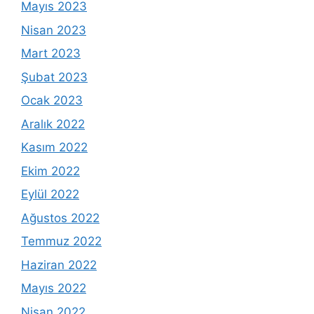
Mayıs 2023
Nisan 2023
Mart 2023
Şubat 2023
Ocak 2023
Aralık 2022
Kasım 2022
Ekim 2022
Eylül 2022
Ağustos 2022
Temmuz 2022
Haziran 2022
Mayıs 2022
Nisan 2022