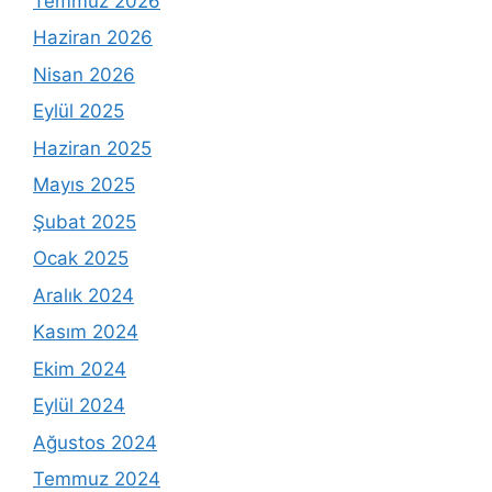
Temmuz 2026
Haziran 2026
Nisan 2026
Eylül 2025
Haziran 2025
Mayıs 2025
Şubat 2025
Ocak 2025
Aralık 2024
Kasım 2024
Ekim 2024
Eylül 2024
Ağustos 2024
Temmuz 2024