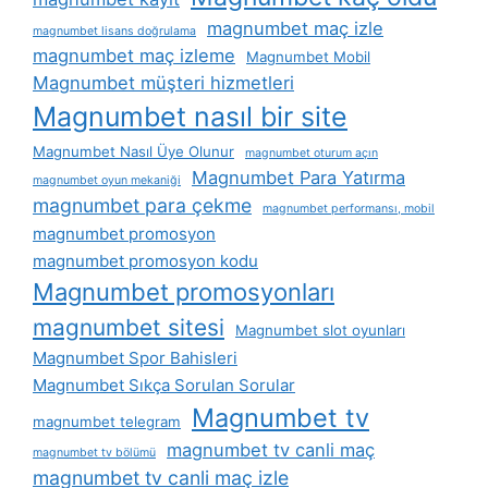
magnumbet maç izle
magnumbet lisans doğrulama
magnumbet maç izleme
Magnumbet Mobil
Magnumbet müşteri hizmetleri
Magnumbet nasıl bir site
Magnumbet Nasıl Üye Olunur
magnumbet oturum açın
Magnumbet Para Yatırma
magnumbet oyun mekaniği
magnumbet para çekme
magnumbet performansı, mobil
magnumbet promosyon
magnumbet promosyon kodu
Magnumbet promosyonları
magnumbet sitesi
Magnumbet slot oyunları
Magnumbet Spor Bahisleri
Magnumbet Sıkça Sorulan Sorular
Magnumbet tv
magnumbet telegram
magnumbet tv canli maç
magnumbet tv bölümü
magnumbet tv canli maç izle