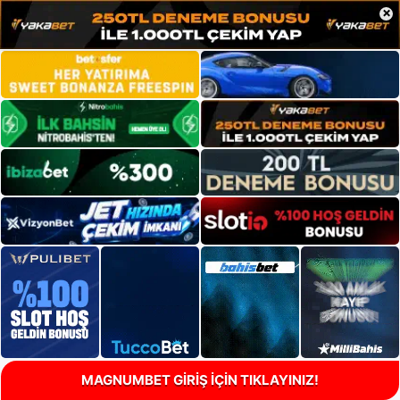
×
MAGNUMBET GİRİŞ İÇİN TIKLAYINIZ!