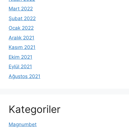
Mart 2022
Şubat 2022
Ocak 2022
Aralık 2021
Kasım 2021
Ekim 2021
Eylül 2021
Ağustos 2021
Kategoriler
Magnumbet