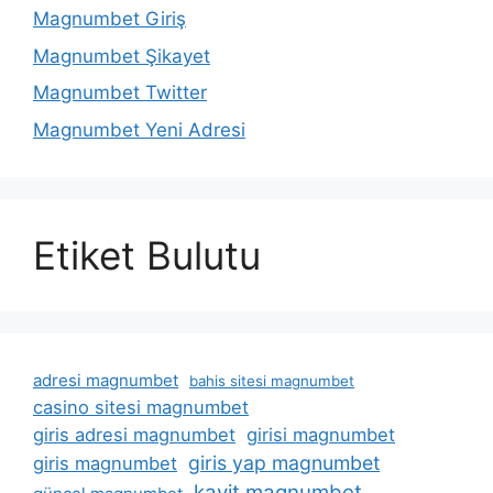
Magnumbet Giriş
Magnumbet Şikayet
Magnumbet Twitter
Magnumbet Yeni Adresi
Etiket Bulutu
adresi magnumbet
bahis sitesi magnumbet
casino sitesi magnumbet
giris adresi magnumbet
girisi magnumbet
giris yap magnumbet
giris magnumbet
kayit magnumbet