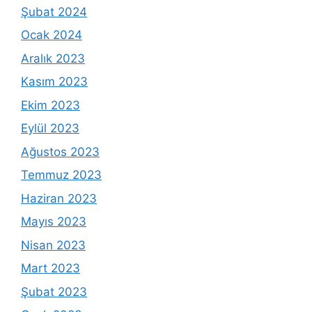
Şubat 2024
Ocak 2024
Aralık 2023
Kasım 2023
Ekim 2023
Eylül 2023
Ağustos 2023
Temmuz 2023
Haziran 2023
Mayıs 2023
Nisan 2023
Mart 2023
Şubat 2023