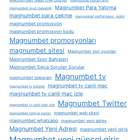
magnumbet oturum açın
Magnumbet Para Yatırma
magnumbet oyun mekaniği
magnumbet para çekme
magnumbet performansı, mobil
magnumbet promosyon
magnumbet promosyon kodu
Magnumbet promosyonları
magnumbet sitesi
Magnumbet slot oyunları
Magnumbet Spor Bahisleri
Magnumbet Sıkça Sorulan Sorular
Magnumbet tv
magnumbet telegram
magnumbet tv canli maç
magnumbet tv bölümü
magnumbet tv canli maç izle
Magnumbet Twitter
magnumbet tv canli maç izle
magnumbet web sitesi
magnumbet türkiye pazarı
magnumbet whatsapp
magnumbet yeni adres
Magnumbet Yeni Adresi
magnumbet yeni giris
Magnumbet yeni güncel giriş