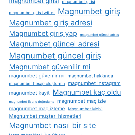
magnumbet girisi
magnumbet girisi
Magnumbet giriş
magnumbet giris twitter
Magnumbet giriş adresi
Magnumbet giriş yap
magnumbet güncel adres
Magnumbet güncel adresi
Magnumbet güncel giriş
Magnumbet güvenilir mi
magnumbet güvenlir mi
magnumbet hakkında
magnumbet instagram
magnumbet hesap oluşturma
Magnumbet kaç oldu
magnumbet kayit
magnumbet maç izle
magnumbet lisans doğrulama
magnumbet maç izleme
Magnumbet Mobil
Magnumbet müşteri hizmetleri
Magnumbet nasıl bir site
Magnumbet Nasıl Üye Olunur