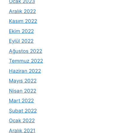
Ocak 2023
Aralık 2022
Kasım 2022
Ekim 2022
Eylül 2022
Ağustos 2022
Temmuz 2022
Haziran 2022
Mayıs 2022
Nisan 2022
Mart 2022
Şubat 2022
Ocak 2022
Aralık 2021