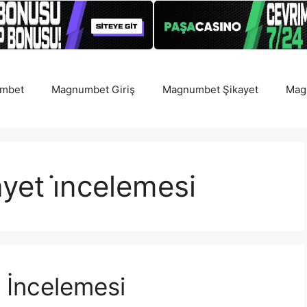
mbet
Magnumbet Giriş
Magnumbet Şikayet
Mag
et i̇ncelemesi
İncelemesi