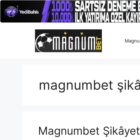
İçeriğe
atla
Magnu
magnumbet şikây
Magnumbet Şikâyet 