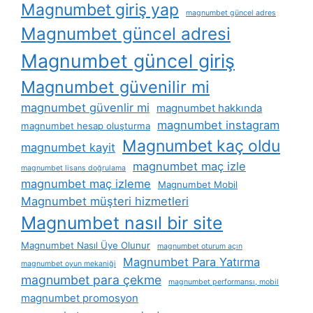
Magnumbet giriş yap
magnumbet güncel adres
Magnumbet güncel adresi
Magnumbet güncel giriş
Magnumbet güvenilir mi
magnumbet güvenlir mi
magnumbet hakkında
magnumbet instagram
magnumbet hesap oluşturma
Magnumbet kaç oldu
magnumbet kayit
magnumbet maç izle
magnumbet lisans doğrulama
magnumbet maç izleme
Magnumbet Mobil
Magnumbet müşteri hizmetleri
Magnumbet nasıl bir site
Magnumbet Nasıl Üye Olunur
magnumbet oturum açın
Magnumbet Para Yatırma
magnumbet oyun mekaniği
magnumbet para çekme
magnumbet performansı, mobil
magnumbet promosyon