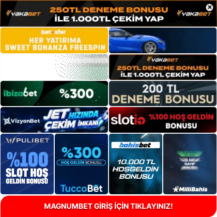
×
MAGNUMBET GİRİŞ İÇİN TIKLAYINIZ!