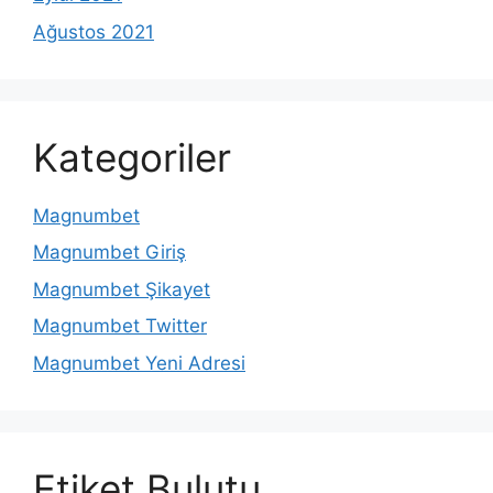
Ağustos 2021
Kategoriler
Magnumbet
Magnumbet Giriş
Magnumbet Şikayet
Magnumbet Twitter
Magnumbet Yeni Adresi
Etiket Bulutu