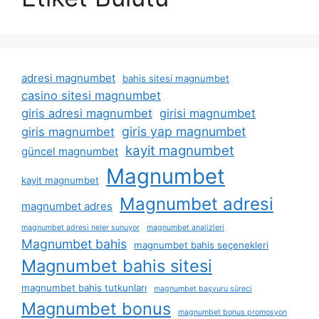
adresi magnumbet
bahis sitesi magnumbet
casino sitesi magnumbet
giris adresi magnumbet
girisi magnumbet
giris yap magnumbet
giris magnumbet
kayit magnumbet
güncel magnumbet
Magnumbet
kayit magnumbet
Magnumbet adresi
magnumbet adres
magnumbet adresi neler sunuyor
magnumbet analizleri
Magnumbet bahis
magnumbet bahis seçenekleri
Magnumbet bahis sitesi
magnumbet bahis tutkunları
magnumbet başvuru süreci
Magnumbet bonus
magnumbet bonus promosyon