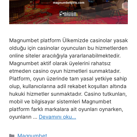
Magnumbet platform Ülkemizde casinolar yasak
olduğu için casinolar oyuncuları bu hizmetlerden
online siteler aracılığıyla yararlanabilmektedir.
Magnumbet aktif olarak üyelerini rahatsız
etmeden casino oyun hizmetleri sunmaktadır.
Platform, oyun üzerinde tam yasal yetkiye sahip
olup, kullanıcılarına adil rekabet koşulları altında
hukuki hizmetler sunmaktadır. Casino tutkunları,
mobil ve bilgisayar sistemleri Magnumbet
platform farklı markalara ait oyunları oynarken,
oyunların …
Devamını oku…
Kategoriler
Magnumbet