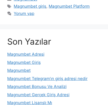
Etiketler
Magnumbet giriş
,
Magnumbet Platform
Yorum yap
Son Yazılar
Magnumbet Adresi
Magnumbet Giriş
Magnumbet
Magnumbet Telegram’ın giriş adresi nedir
Magnumbet Bonusu Ve Analizi
Magnumbet Gerçek Giriş Adresi
Magnumbet Lisanslı Mı