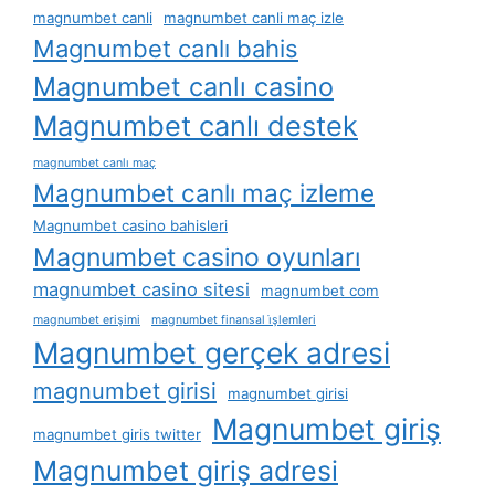
magnumbet canli
magnumbet canli maç izle
Magnumbet canlı bahis
Magnumbet canlı casino
Magnumbet canlı destek
magnumbet canlı maç
Magnumbet canlı maç izleme
Magnumbet casino bahisleri
Magnumbet casino oyunları
magnumbet casino sitesi
magnumbet com
magnumbet erişimi
magnumbet finansal i̇şlemleri
Magnumbet gerçek adresi
magnumbet girisi
magnumbet girisi
Magnumbet giriş
magnumbet giris twitter
Magnumbet giriş adresi