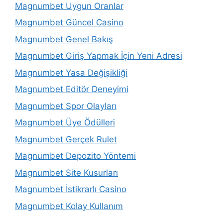
Magnumbet Uygun Oranlar
Magnumbet Güncel Casino
Magnumbet Genel Bakış
Magnumbet Giriş Yapmak İçin Yeni Adresi
Magnumbet Yasa Değişikliği
Magnumbet Editör Deneyimi
Magnumbet Spor Olayları
Magnumbet Üye Ödülleri
Magnumbet Gerçek Rulet
Magnumbet Depozito Yöntemi
Magnumbet Site Kusurları
Magnumbet İstikrarlı Casino
Magnumbet Kolay Kullanım