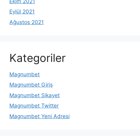
Ekim 2021
Eylül 2021
Ağustos 2021
Kategoriler
Magnumbet
Magnumbet Giriş
Magnumbet Şikayet
Magnumbet Twitter
Magnumbet Yeni Adresi