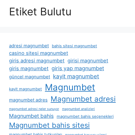
Etiket Bulutu
adresi magnumbet
bahis sitesi magnumbet
casino sitesi magnumbet
giris adresi magnumbet
girisi magnumbet
giris yap magnumbet
giris magnumbet
kayit magnumbet
güncel magnumbet
Magnumbet
kayit magnumbet
Magnumbet adresi
magnumbet adres
magnumbet adresi neler sunuyor
magnumbet analizleri
Magnumbet bahis
magnumbet bahis seçenekleri
Magnumbet bahis sitesi
magnumbet bahis tutkunları
magnumbet başvuru süreci