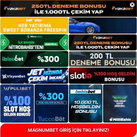
×
MAGNUMBET GİRİŞ İÇİN TIKLAYINIZ!