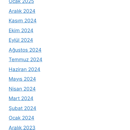
Ocak 2025
Aralık 2024
Kasım 2024
Ekim 2024
Eylül 2024
Ağustos 2024
Temmuz 2024
Haziran 2024
Mayıs 2024
Nisan 2024
Mart 2024
Şubat 2024
Ocak 2024
Aralık 2023