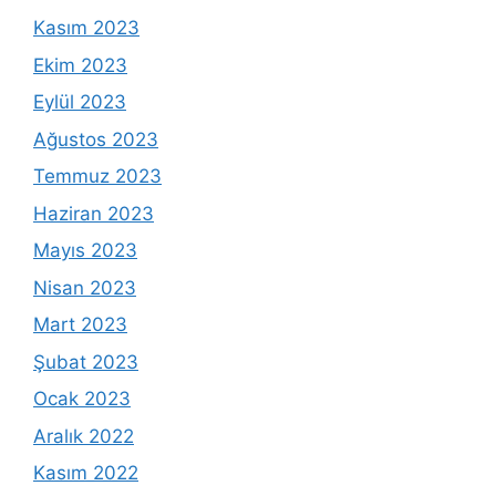
Kasım 2023
Ekim 2023
Eylül 2023
Ağustos 2023
Temmuz 2023
Haziran 2023
Mayıs 2023
Nisan 2023
Mart 2023
Şubat 2023
Ocak 2023
Aralık 2022
Kasım 2022