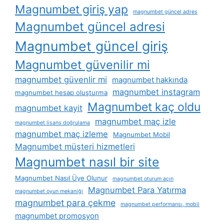
Magnumbet giriş yap
magnumbet güncel adres
Magnumbet güncel adresi
Magnumbet güncel giriş
Magnumbet güvenilir mi
magnumbet güvenlir mi
magnumbet hakkında
magnumbet instagram
magnumbet hesap oluşturma
Magnumbet kaç oldu
magnumbet kayit
magnumbet maç izle
magnumbet lisans doğrulama
magnumbet maç izleme
Magnumbet Mobil
Magnumbet müşteri hizmetleri
Magnumbet nasıl bir site
Magnumbet Nasıl Üye Olunur
magnumbet oturum açın
Magnumbet Para Yatırma
magnumbet oyun mekaniği
magnumbet para çekme
magnumbet performansı, mobil
magnumbet promosyon