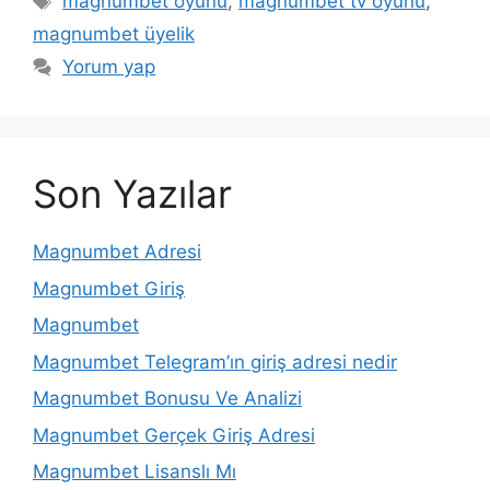
magnumbet oyunu
,
magnumbet tv oyunu
,
magnumbet üyelik
Yorum yap
Son Yazılar
Magnumbet Adresi
Magnumbet Giriş
Magnumbet
Magnumbet Telegram’ın giriş adresi nedir
Magnumbet Bonusu Ve Analizi
Magnumbet Gerçek Giriş Adresi
Magnumbet Lisanslı Mı