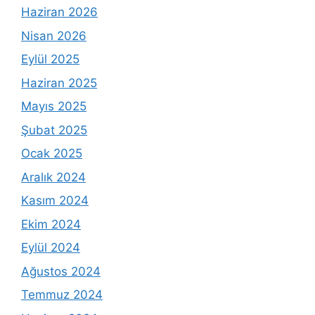
Haziran 2026
Nisan 2026
Eylül 2025
Haziran 2025
Mayıs 2025
Şubat 2025
Ocak 2025
Aralık 2024
Kasım 2024
Ekim 2024
Eylül 2024
Ağustos 2024
Temmuz 2024