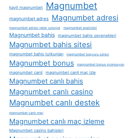
Magnumbet
kayit magnumbet
Magnumbet adresi
magnumbet adres
magnumbet adresi neler sunuyor
magnumbet analizleri
Magnumbet bahis
magnumbet bahis seçenekleri
Magnumbet bahis sitesi
magnumbet bahis tutkunları
magnumbet başvuru süreci
Magnumbet bonus
magnumbet bonus promosyon
magnumbet canli
magnumbet canli maç izle
Magnumbet canlı bahis
Magnumbet canlı casino
Magnumbet canlı destek
magnumbet canlı maç
Magnumbet canlı maç izleme
Magnumbet casino bahisleri