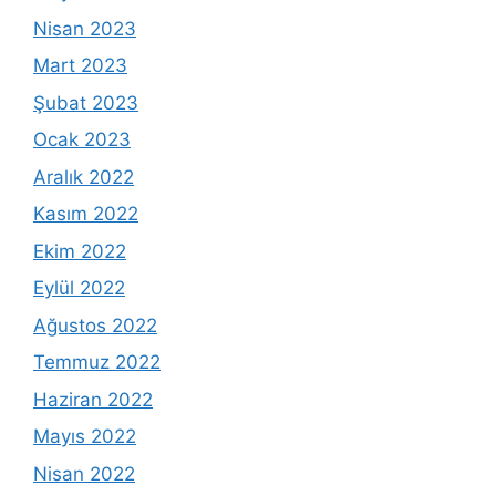
Nisan 2023
Mart 2023
Şubat 2023
Ocak 2023
Aralık 2022
Kasım 2022
Ekim 2022
Eylül 2022
Ağustos 2022
Temmuz 2022
Haziran 2022
Mayıs 2022
Nisan 2022