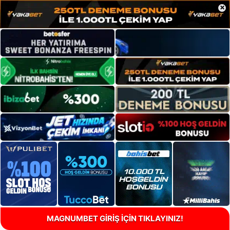
×
MAGNUMBET GİRİŞ İÇİN TIKLAYINIZ!