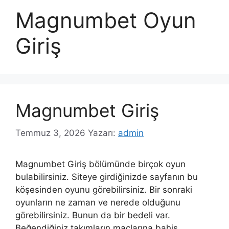
Magnumbet Oyun
Giriş
Magnumbet Giriş
Temmuz 3, 2026
Yazarı:
admin
Magnumbet Giriş bölümünde birçok oyun
bulabilirsiniz. Siteye girdiğinizde sayfanın bu
köşesinden oyunu görebilirsiniz. Bir sonraki
oyunların ne zaman ve nerede olduğunu
görebilirsiniz. Bunun da bir bedeli var.
Beğendiğiniz takımların maçlarına bahis