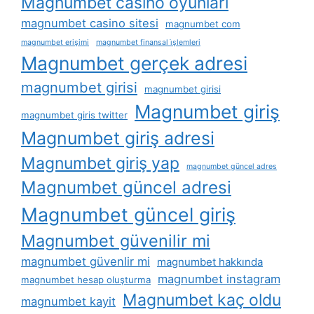
Magnumbet casino oyunları
magnumbet casino sitesi
magnumbet com
magnumbet erişimi
magnumbet finansal i̇şlemleri
Magnumbet gerçek adresi
magnumbet girisi
magnumbet girisi
Magnumbet giriş
magnumbet giris twitter
Magnumbet giriş adresi
Magnumbet giriş yap
magnumbet güncel adres
Magnumbet güncel adresi
Magnumbet güncel giriş
Magnumbet güvenilir mi
magnumbet güvenlir mi
magnumbet hakkında
magnumbet instagram
magnumbet hesap oluşturma
Magnumbet kaç oldu
magnumbet kayit