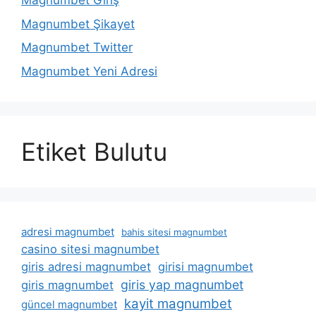
Magnumbet Giriş
Magnumbet Şikayet
Magnumbet Twitter
Magnumbet Yeni Adresi
Etiket Bulutu
adresi magnumbet
bahis sitesi magnumbet
casino sitesi magnumbet
giris adresi magnumbet
girisi magnumbet
giris yap magnumbet
giris magnumbet
kayit magnumbet
güncel magnumbet