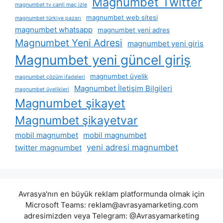
Magnumbet Twitter
magnumbet tv canli maç izle
magnumbet web sitesi
magnumbet türkiye pazarı
magnumbet whatsapp
magnumbet yeni adres
Magnumbet Yeni Adresi
magnumbet yeni giris
Magnumbet yeni güncel giriş
magnumbet üyelik
magnumbet çözüm i̇fadeleri
Magnumbet İletişim Bilgileri
magnumbet üyelikleri
Magnumbet şikayet
Magnumbet şikayetvar
mobil magnumbet
mobil magnumbet
yeni adresi magnumbet
twitter magnumbet
Avrasya'nın en büyük reklam platformunda olmak için
Microsoft Teams:
reklam@avrasyamarketing.com
adresimizden veya Telegram: @Avrasyamarketing