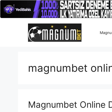
İçeriğe
atla
Magnu
magnumbet onlin
Magnumbet Online 