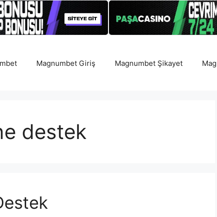
mbet
Magnumbet Giriş
Magnumbet Şikayet
Mag
e destek
Destek