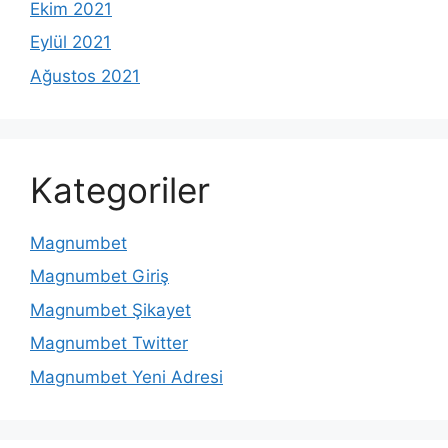
Ekim 2021
Eylül 2021
Ağustos 2021
Kategoriler
Magnumbet
Magnumbet Giriş
Magnumbet Şikayet
Magnumbet Twitter
Magnumbet Yeni Adresi