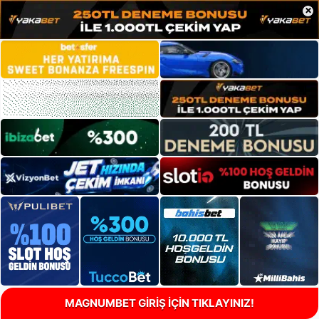
×
MAGNUMBET GİRİŞ İÇİN TIKLAYINIZ!