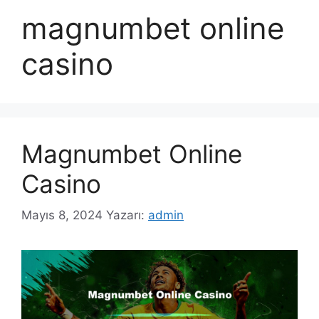
magnumbet online
casino
Magnumbet Online
Casino
Mayıs 8, 2024
Yazarı:
admin