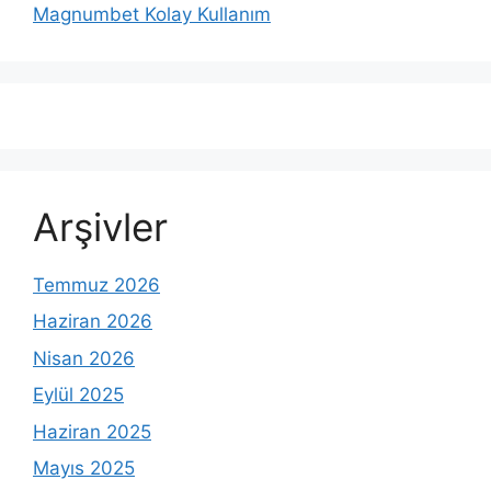
Magnumbet Kolay Kullanım
Arşivler
Temmuz 2026
Haziran 2026
Nisan 2026
Eylül 2025
Haziran 2025
Mayıs 2025