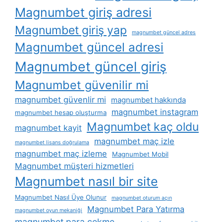
Magnumbet giriş adresi
Magnumbet giriş yap
magnumbet güncel adres
Magnumbet güncel adresi
Magnumbet güncel giriş
Magnumbet güvenilir mi
magnumbet güvenlir mi
magnumbet hakkında
magnumbet instagram
magnumbet hesap oluşturma
Magnumbet kaç oldu
magnumbet kayit
magnumbet maç izle
magnumbet lisans doğrulama
magnumbet maç izleme
Magnumbet Mobil
Magnumbet müşteri hizmetleri
Magnumbet nasıl bir site
Magnumbet Nasıl Üye Olunur
magnumbet oturum açın
Magnumbet Para Yatırma
magnumbet oyun mekaniği
magnumbet para çekme