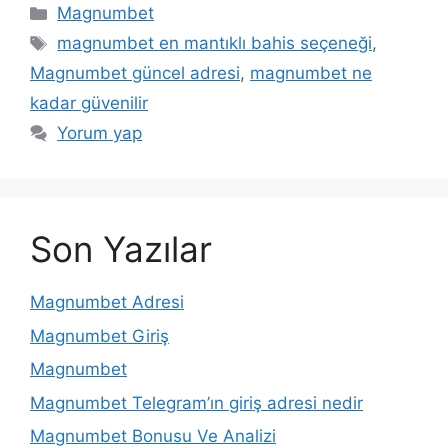
Kategoriler
Magnumbet
Etiketler
magnumbet en mantıklı bahis seçeneği
,
Magnumbet güncel adresi
,
magnumbet ne
kadar güvenilir
Yorum yap
Son Yazılar
Magnumbet Adresi
Magnumbet Giriş
Magnumbet
Magnumbet Telegram’ın giriş adresi nedir
Magnumbet Bonusu Ve Analizi