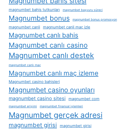
Magnumbet bahis sitesi
magnumbet bahis tutkunları
magnumbet başvuru süreci
Magnumbet bonus
magnumbet bonus promosyon
magnumbet canli
magnumbet canli maç izle
Magnumbet canlı bahis
Magnumbet canlı casino
Magnumbet canlı destek
magnumbet canlı maç
Magnumbet canlı maç izleme
Magnumbet casino bahisleri
Magnumbet casino oyunları
magnumbet casino sitesi
magnumbet com
magnumbet erişimi
magnumbet finansal i̇şlemleri
Magnumbet gerçek adresi
magnumbet girisi
magnumbet girisi