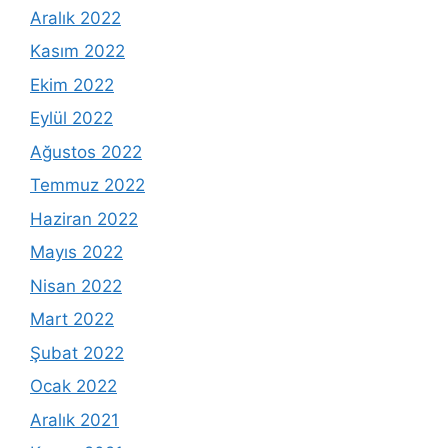
Aralık 2022
Kasım 2022
Ekim 2022
Eylül 2022
Ağustos 2022
Temmuz 2022
Haziran 2022
Mayıs 2022
Nisan 2022
Mart 2022
Şubat 2022
Ocak 2022
Aralık 2021