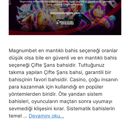
Magnumbet en mantıklı bahis seçeneği oranlar
düşük olsa bile en güvenli ve en mantıklı bahis
seçeneği Çifte Şans bahsidir. Tuttuğunuz
takıma yapılan Çifte Şans bahsi, garantili bir
bahisçinin favori bahsidir. Casino, çoğu insanın
para kazanmak için kullandığı en popüler
yöntemlerden biridir. Öte yandan sistem
bahisleri, oyuncuların maçtan sonra uyumayı
sevmediği klişesini kırar. Sistematik bahislerin
temel …
Devamını oku…