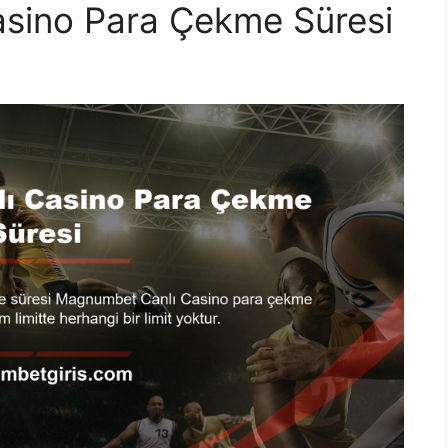
sino Para Çekme Süresi