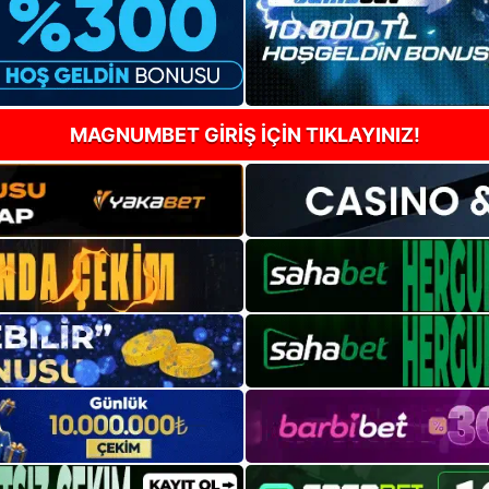
MAGNUMBET GİRİŞ İÇİN TIKLAYINIZ!