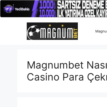
İçeriğe
atla
Magnu
Magnumbet Nasıl
Casino Para Çek