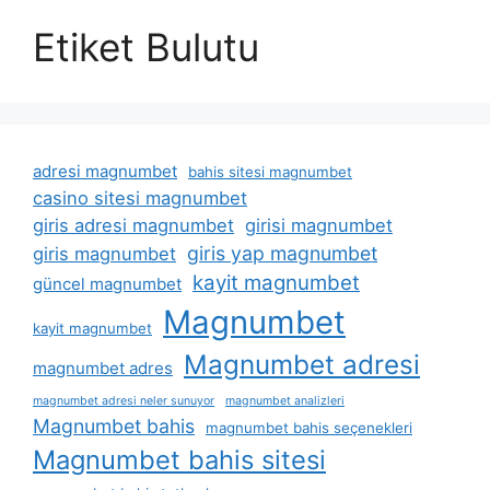
Etiket Bulutu
adresi magnumbet
bahis sitesi magnumbet
casino sitesi magnumbet
giris adresi magnumbet
girisi magnumbet
giris yap magnumbet
giris magnumbet
kayit magnumbet
güncel magnumbet
Magnumbet
kayit magnumbet
Magnumbet adresi
magnumbet adres
magnumbet adresi neler sunuyor
magnumbet analizleri
Magnumbet bahis
magnumbet bahis seçenekleri
Magnumbet bahis sitesi