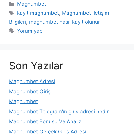
Kategoriler
Magnumbet
Etiketler
kayit magnumbet
,
Magnumbet İletişim
Bilgileri
,
magnumbet nasıl kayıt olunur
Yorum yap
Son Yazılar
Magnumbet Adresi
Magnumbet Giriş
Magnumbet
Magnumbet Telegram’ın giriş adresi nedir
Magnumbet Bonusu Ve Analizi
Magnumbet Gerçek Giriş Adresi