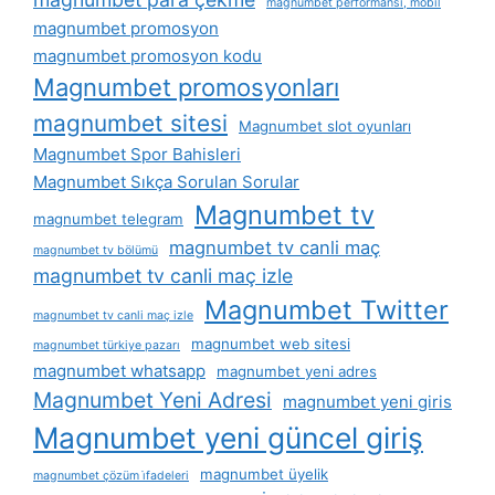
magnumbet performansı, mobil
magnumbet promosyon
magnumbet promosyon kodu
Magnumbet promosyonları
magnumbet sitesi
Magnumbet slot oyunları
Magnumbet Spor Bahisleri
Magnumbet Sıkça Sorulan Sorular
Magnumbet tv
magnumbet telegram
magnumbet tv canli maç
magnumbet tv bölümü
magnumbet tv canli maç izle
Magnumbet Twitter
magnumbet tv canli maç izle
magnumbet web sitesi
magnumbet türkiye pazarı
magnumbet whatsapp
magnumbet yeni adres
Magnumbet Yeni Adresi
magnumbet yeni giris
Magnumbet yeni güncel giriş
magnumbet üyelik
magnumbet çözüm i̇fadeleri