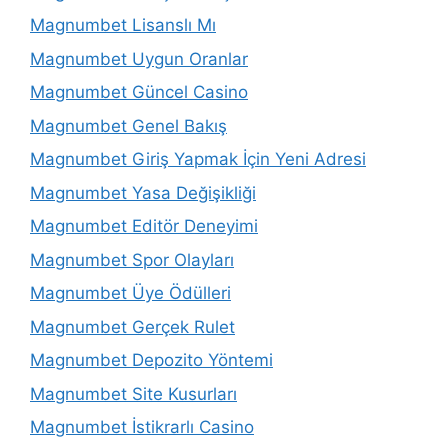
Magnumbet Lisanslı Mı
Magnumbet Uygun Oranlar
Magnumbet Güncel Casino
Magnumbet Genel Bakış
Magnumbet Giriş Yapmak İçin Yeni Adresi
Magnumbet Yasa Değişikliği
Magnumbet Editör Deneyimi
Magnumbet Spor Olayları
Magnumbet Üye Ödülleri
Magnumbet Gerçek Rulet
Magnumbet Depozito Yöntemi
Magnumbet Site Kusurları
Magnumbet İstikrarlı Casino