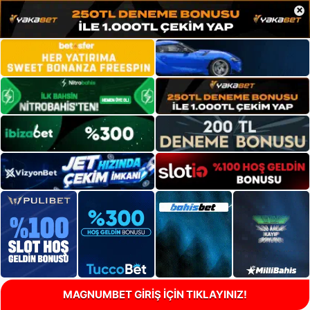
×
MAGNUMBET GİRİŞ İÇİN TIKLAYINIZ!