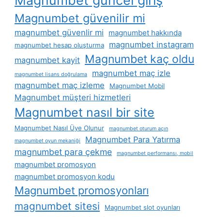
Magnumbet güvenilir mi
magnumbet güvenlir mi
magnumbet hakkında
magnumbet instagram
magnumbet hesap oluşturma
Magnumbet kaç oldu
magnumbet kayit
magnumbet maç izle
magnumbet lisans doğrulama
magnumbet maç izleme
Magnumbet Mobil
Magnumbet müşteri hizmetleri
Magnumbet nasıl bir site
Magnumbet Nasıl Üye Olunur
magnumbet oturum açın
Magnumbet Para Yatırma
magnumbet oyun mekaniği
magnumbet para çekme
magnumbet performansı, mobil
magnumbet promosyon
magnumbet promosyon kodu
Magnumbet promosyonları
magnumbet sitesi
Magnumbet slot oyunları