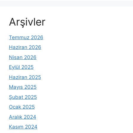
Arşivler
Temmuz 2026
Haziran 2026
Nisan 2026
Eylül 2025
Haziran 2025
Mayıs 2025
Şubat 2025
Ocak 2025
Aralık 2024
Kasım 2024