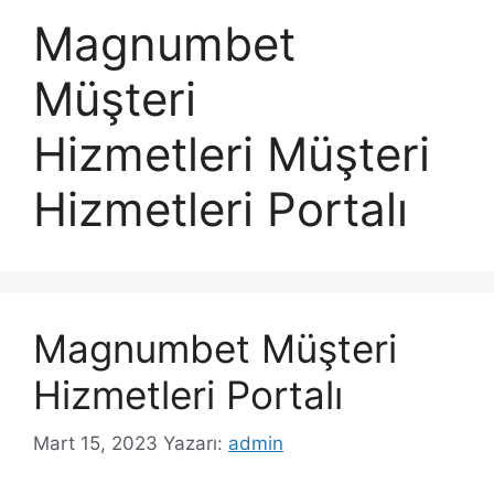
Magnumbet
Müşteri
Hizmetleri Müşteri
Hizmetleri Portalı
Magnumbet Müşteri
Hizmetleri Portalı
Mart 15, 2023
Yazarı:
admin