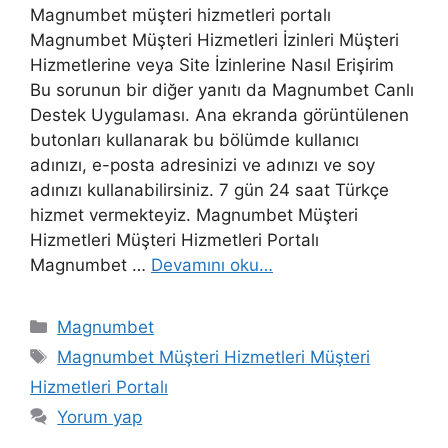
Magnumbet müşteri hizmetleri portalı
Magnumbet Müşteri Hizmetleri İzinleri Müşteri
Hizmetlerine veya Site İzinlerine Nasıl Erişirim
Bu sorunun bir diğer yanıtı da Magnumbet Canlı
Destek Uygulaması. Ana ekranda görüntülenen
butonları kullanarak bu bölümde kullanıcı
adınızı, e-posta adresinizi ve adınızı ve soy
adınızı kullanabilirsiniz. 7 gün 24 saat Türkçe
hizmet vermekteyiz. Magnumbet Müşteri
Hizmetleri Müşteri Hizmetleri Portalı
Magnumbet …
Devamını oku…
Kategoriler
Magnumbet
Etiketler
Magnumbet Müşteri Hizmetleri Müşteri
Hizmetleri Portalı
Yorum yap