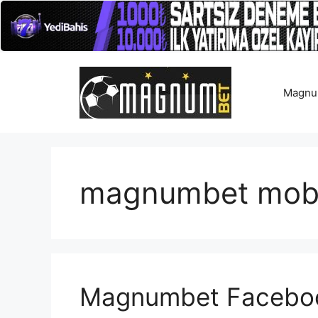
İçeriğe
atla
Magnu
magnumbet mobil
Magnumbet Facebook