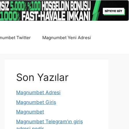
numbet Twitter
Magnumbet Yeni Adresi
Son Yazılar
Magnumbet Adresi
Magnumbet Giriş
Magnumbet
Magnumbet Telegram’ın giriş
adresi nedir