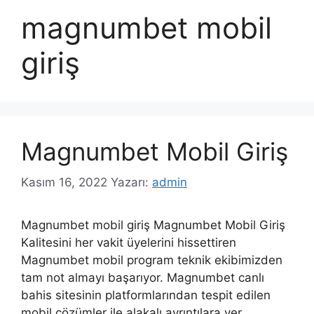
magnumbet mobil
giriş
Magnumbet Mobil Giriş
Kasım 16, 2022
Yazarı:
admin
Magnumbet mobil giriş Magnumbet Mobil Giriş
Kalitesini her vakit üyelerini hissettiren
Magnumbet mobil program teknik ekibimizden
tam not almayı başarıyor. Magnumbet canlı
bahis sitesinin platformlarından tespit edilen
mobil çözümler ile alakalı ayrıntılara yer