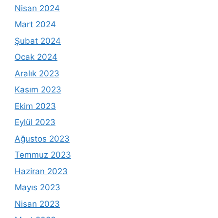
Nisan 2024
Mart 2024
Şubat 2024
Ocak 2024
Aralık 2023
Kasım 2023
Ekim 2023
Eylül 2023
Ağustos 2023
Temmuz 2023
Haziran 2023
Mayıs 2023
Nisan 2023