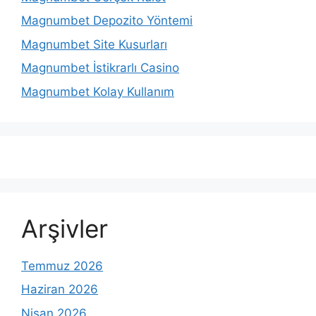
Magnumbet Depozito Yöntemi
Magnumbet Site Kusurları
Magnumbet İstikrarlı Casino
Magnumbet Kolay Kullanım
Arşivler
Temmuz 2026
Haziran 2026
Nisan 2026