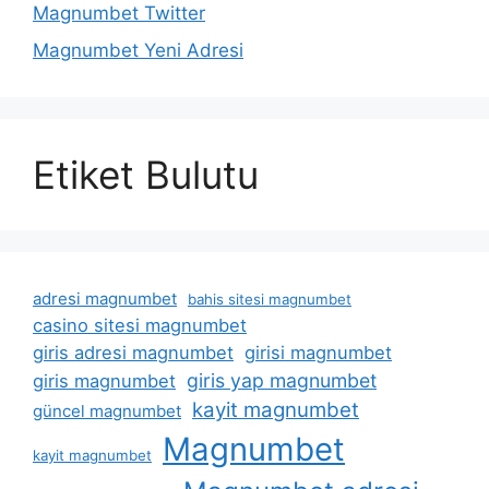
Magnumbet Twitter
Magnumbet Yeni Adresi
Etiket Bulutu
adresi magnumbet
bahis sitesi magnumbet
casino sitesi magnumbet
giris adresi magnumbet
girisi magnumbet
giris yap magnumbet
giris magnumbet
kayit magnumbet
güncel magnumbet
Magnumbet
kayit magnumbet