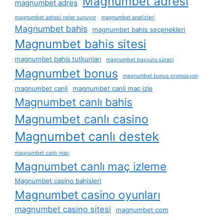
Magnumbet adresi
magnumbet adres
magnumbet adresi neler sunuyor
magnumbet analizleri
Magnumbet bahis
magnumbet bahis seçenekleri
Magnumbet bahis sitesi
magnumbet bahis tutkunları
magnumbet başvuru süreci
Magnumbet bonus
magnumbet bonus promosyon
magnumbet canli
magnumbet canli maç izle
Magnumbet canlı bahis
Magnumbet canlı casino
Magnumbet canlı destek
magnumbet canlı maç
Magnumbet canlı maç izleme
Magnumbet casino bahisleri
Magnumbet casino oyunları
magnumbet casino sitesi
magnumbet com