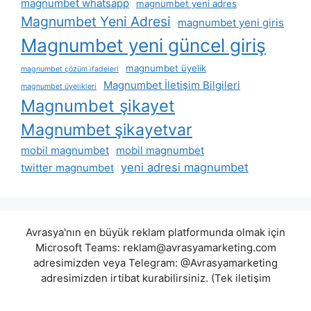
magnumbet whatsapp
magnumbet yeni adres
Magnumbet Yeni Adresi
magnumbet yeni giris
Magnumbet yeni güncel giriş
magnumbet üyelik
magnumbet çözüm i̇fadeleri
Magnumbet İletişim Bilgileri
magnumbet üyelikleri
Magnumbet şikayet
Magnumbet şikayetvar
mobil magnumbet
mobil magnumbet
yeni adresi magnumbet
twitter magnumbet
Avrasya'nın en büyük reklam platformunda olmak için
Microsoft Teams:
reklam@avrasyamarketing.com
adresimizden veya Telegram: @Avrasyamarketing
adresimizden irtibat kurabilirsiniz. (Tek iletişim
adreslerimiz teams / telegram ve mail adresimizdir.
Harici hiçbir iletişim adresimiz bulunmamaktadır.