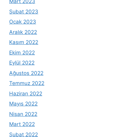
Mart 2023
Şubat 2023
Ocak 2023
Aralık 2022
Kasım 2022
Ekim 2022
Eylül 2022
Ağustos 2022
Temmuz 2022
Haziran 2022
Mayıs 2022
Nisan 2022
Mart 2022
Şubat 2022