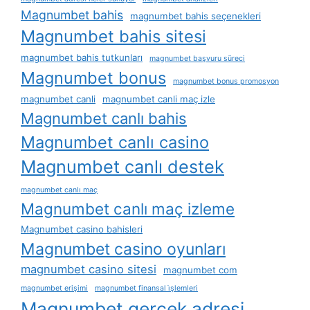
Magnumbet bahis
magnumbet bahis seçenekleri
Magnumbet bahis sitesi
magnumbet bahis tutkunları
magnumbet başvuru süreci
Magnumbet bonus
magnumbet bonus promosyon
magnumbet canli
magnumbet canli maç izle
Magnumbet canlı bahis
Magnumbet canlı casino
Magnumbet canlı destek
magnumbet canlı maç
Magnumbet canlı maç izleme
Magnumbet casino bahisleri
Magnumbet casino oyunları
magnumbet casino sitesi
magnumbet com
magnumbet erişimi
magnumbet finansal i̇şlemleri
Magnumbet gerçek adresi