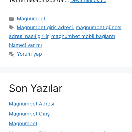
Twitter hesabınızda da …
Devamını oku…
Kategoriler
Magnumbet
Etiketler
Magnumbet giriş adresi
,
magnumbet güncel
adresi nasıl girilir
,
magnumbet mobil bağlantı
hizmeti var mı
Yorum yap
Son Yazılar
Magnumbet Adresi
Magnumbet Giriş
Magnumbet