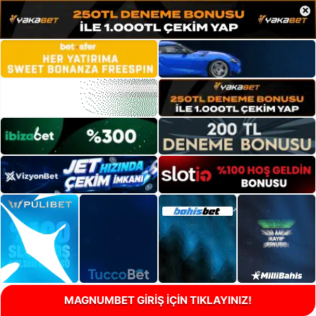
×
MAGNUMBET GİRİŞ İÇİN TIKLAYINIZ!