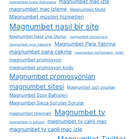
magnumbet maç izle
magnumbet lisans doğrulama
magnumbet maç izleme
Magnumbet Mobil
Magnumbet müşteri hizmetleri
Magnumbet nasıl bir site
Magnumbet Nasıl Üye Olunur
magnumbet oturum açın
Magnumbet Para Yatırma
magnumbet oyun mekaniği
magnumbet para çekme
magnumbet performansı, mobil
magnumbet promosyon
magnumbet promosyon kodu
Magnumbet promosyonları
magnumbet sitesi
Magnumbet slot oyunları
Magnumbet Spor Bahisleri
Magnumbet Sıkça Sorulan Sorular
Magnumbet tv
magnumbet telegram
magnumbet tv canli maç
magnumbet tv bölümü
magnumbet tv canli maç izle
Magnumbet Twitter