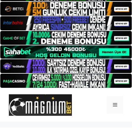
İçeriğe
atla
Menü