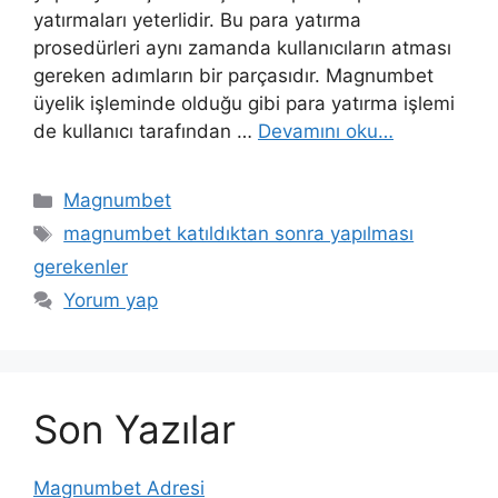
yatırmaları yeterlidir. Bu para yatırma
prosedürleri aynı zamanda kullanıcıların atması
gereken adımların bir parçasıdır. Magnumbet
üyelik işleminde olduğu gibi para yatırma işlemi
de kullanıcı tarafından …
Devamını oku…
Kategoriler
Magnumbet
Etiketler
magnumbet katıldıktan sonra yapılması
gerekenler
Yorum yap
Son Yazılar
Magnumbet Adresi