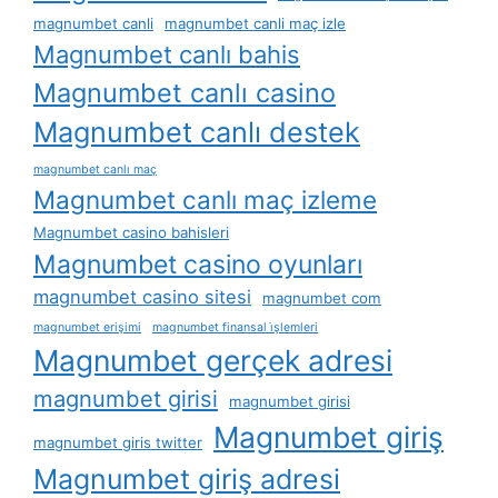
magnumbet canli
magnumbet canli maç izle
Magnumbet canlı bahis
Magnumbet canlı casino
Magnumbet canlı destek
magnumbet canlı maç
Magnumbet canlı maç izleme
Magnumbet casino bahisleri
Magnumbet casino oyunları
magnumbet casino sitesi
magnumbet com
magnumbet erişimi
magnumbet finansal i̇şlemleri
Magnumbet gerçek adresi
magnumbet girisi
magnumbet girisi
Magnumbet giriş
magnumbet giris twitter
Magnumbet giriş adresi