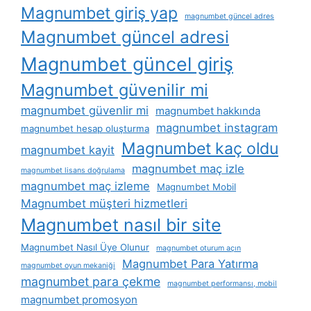
Magnumbet giriş yap
magnumbet güncel adres
Magnumbet güncel adresi
Magnumbet güncel giriş
Magnumbet güvenilir mi
magnumbet güvenlir mi
magnumbet hakkında
magnumbet instagram
magnumbet hesap oluşturma
Magnumbet kaç oldu
magnumbet kayit
magnumbet maç izle
magnumbet lisans doğrulama
magnumbet maç izleme
Magnumbet Mobil
Magnumbet müşteri hizmetleri
Magnumbet nasıl bir site
Magnumbet Nasıl Üye Olunur
magnumbet oturum açın
Magnumbet Para Yatırma
magnumbet oyun mekaniği
magnumbet para çekme
magnumbet performansı, mobil
magnumbet promosyon