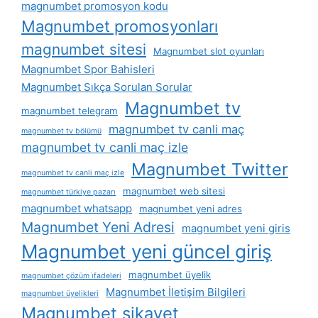
magnumbet promosyon kodu
Magnumbet promosyonları
magnumbet sitesi
Magnumbet slot oyunları
Magnumbet Spor Bahisleri
Magnumbet Sıkça Sorulan Sorular
Magnumbet tv
magnumbet telegram
magnumbet tv canli maç
magnumbet tv bölümü
magnumbet tv canli maç izle
Magnumbet Twitter
magnumbet tv canli maç izle
magnumbet web sitesi
magnumbet türkiye pazarı
magnumbet whatsapp
magnumbet yeni adres
Magnumbet Yeni Adresi
magnumbet yeni giris
Magnumbet yeni güncel giriş
magnumbet üyelik
magnumbet çözüm i̇fadeleri
Magnumbet İletişim Bilgileri
magnumbet üyelikleri
Magnumbet şikayet