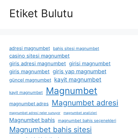
Etiket Bulutu
adresi magnumbet
bahis sitesi magnumbet
casino sitesi magnumbet
giris adresi magnumbet
girisi magnumbet
giris yap magnumbet
giris magnumbet
kayit magnumbet
güncel magnumbet
Magnumbet
kayit magnumbet
Magnumbet adresi
magnumbet adres
magnumbet adresi neler sunuyor
magnumbet analizleri
Magnumbet bahis
magnumbet bahis seçenekleri
Magnumbet bahis sitesi