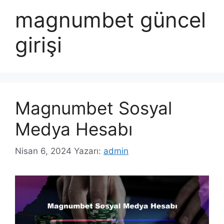
magnumbet güncel
girişi
Magnumbet Sosyal
Medya Hesabı
Nisan 6, 2024
Yazarı:
admin