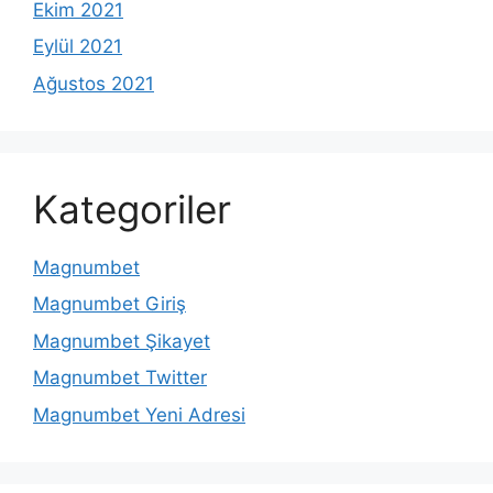
Ekim 2021
Eylül 2021
Ağustos 2021
Kategoriler
Magnumbet
Magnumbet Giriş
Magnumbet Şikayet
Magnumbet Twitter
Magnumbet Yeni Adresi