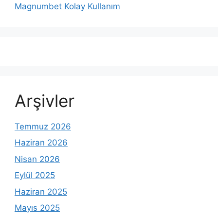
Magnumbet Kolay Kullanım
Arşivler
Temmuz 2026
Haziran 2026
Nisan 2026
Eylül 2025
Haziran 2025
Mayıs 2025