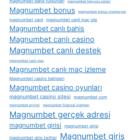
magnumbet bahis tutkunları
magnumbet başvuru süreci
Magnumbet bonus
magnumbet bonus promosyon
magnumbet canli
magnumbet canli maç izle
Magnumbet canlı bahis
Magnumbet canlı casino
Magnumbet canlı destek
magnumbet canlı maç
Magnumbet canlı maç izleme
Magnumbet casino bahisleri
Magnumbet casino oyunları
magnumbet casino sitesi
magnumbet com
magnumbet erişimi
magnumbet finansal i̇şlemleri
Magnumbet gerçek adresi
magnumbet girisi
magnumbet girisi
Magnumbet giriş
magnumbet giris twitter