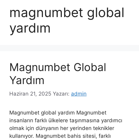
magnumbet global
yardım
Magnumbet Global
Yardım
Haziran 21, 2025
Yazarı:
admin
Magnumbet global yardım Magnumbet
insanların farklı ülkelere taşınmasına yardımcı
olmak için dünyanın her yerinden teknikler
kullanıyor. Magnumbet bahis sitesi, farklı