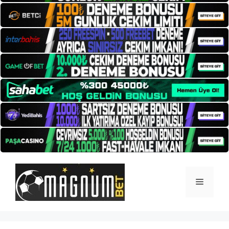
İçeriğe
atla
Menü