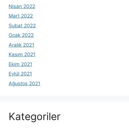
Nisan 2022
Mart 2022
Şubat 2022
Ocak 2022
Aralık 2021
Kasım 2021
Ekim 2021
Eylül 2021
Ağustos 2021
Kategoriler