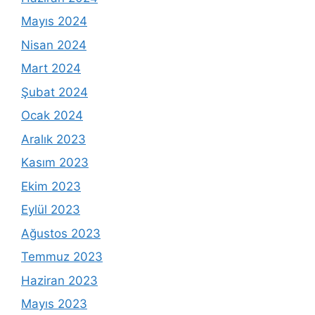
Mayıs 2024
Nisan 2024
Mart 2024
Şubat 2024
Ocak 2024
Aralık 2023
Kasım 2023
Ekim 2023
Eylül 2023
Ağustos 2023
Temmuz 2023
Haziran 2023
Mayıs 2023