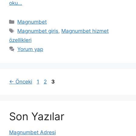
oku…
Kategoriler
Magnumbet
Etiketler
Magnumbet giriş
,
Magnumbet hizmet
özellikleri
Yorum yap
Sayfa
Sayfa
Sayfa
←
Önceki
1
2
3
Son Yazılar
Magnumbet Adresi