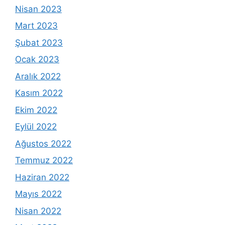
Nisan 2023
Mart 2023
Şubat 2023
Ocak 2023
Aralık 2022
Kasım 2022
Ekim 2022
Eylül 2022
Ağustos 2022
Temmuz 2022
Haziran 2022
Mayıs 2022
Nisan 2022