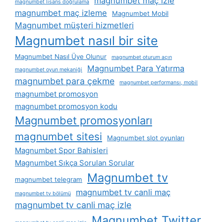
magnumbet maç izle
magnumbet lisans doğrulama
magnumbet maç izleme
Magnumbet Mobil
Magnumbet müşteri hizmetleri
Magnumbet nasıl bir site
Magnumbet Nasıl Üye Olunur
magnumbet oturum açın
Magnumbet Para Yatırma
magnumbet oyun mekaniği
magnumbet para çekme
magnumbet performansı, mobil
magnumbet promosyon
magnumbet promosyon kodu
Magnumbet promosyonları
magnumbet sitesi
Magnumbet slot oyunları
Magnumbet Spor Bahisleri
Magnumbet Sıkça Sorulan Sorular
Magnumbet tv
magnumbet telegram
magnumbet tv canli maç
magnumbet tv bölümü
magnumbet tv canli maç izle
Magnumbet Twitter