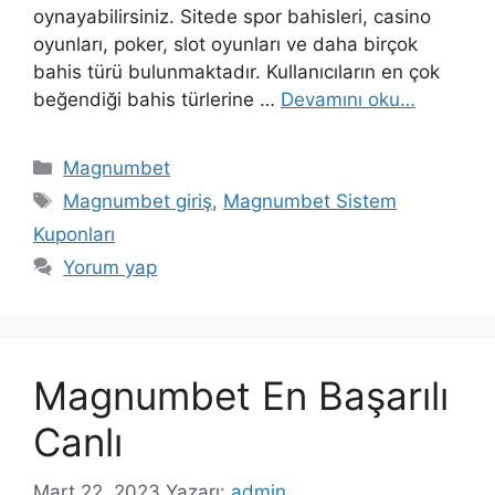
oynayabilirsiniz. Sitede spor bahisleri, casino
oyunları, poker, slot oyunları ve daha birçok
bahis türü bulunmaktadır. Kullanıcıların en çok
beğendiği bahis türlerine …
Devamını oku…
Kategoriler
Magnumbet
Etiketler
Magnumbet giriş
,
Magnumbet Sistem
Kuponları
Yorum yap
Magnumbet En Başarılı
Canlı
Mart 22, 2023
Yazarı:
admin