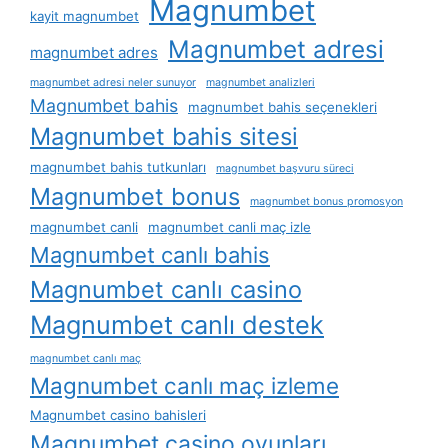
Magnumbet
kayit magnumbet
Magnumbet adresi
magnumbet adres
magnumbet adresi neler sunuyor
magnumbet analizleri
Magnumbet bahis
magnumbet bahis seçenekleri
Magnumbet bahis sitesi
magnumbet bahis tutkunları
magnumbet başvuru süreci
Magnumbet bonus
magnumbet bonus promosyon
magnumbet canli
magnumbet canli maç izle
Magnumbet canlı bahis
Magnumbet canlı casino
Magnumbet canlı destek
magnumbet canlı maç
Magnumbet canlı maç izleme
Magnumbet casino bahisleri
Magnumbet casino oyunları