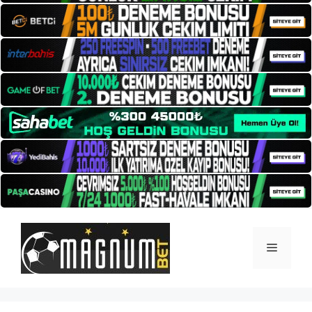
İçeriğe
atla
Menü