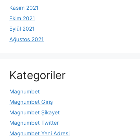
Kasım 2021
Ekim 2021
Eylül 2021
Ağustos 2021
Kategoriler
Magnumbet
Magnumbet Giriş
Magnumbet Şikayet
Magnumbet Twitter
Magnumbet Yeni Adresi