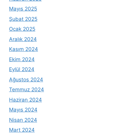
Mayıs 2025
Şubat 2025
Ocak 2025
Aralık 2024
Kasım 2024
Ekim 2024
Eylül 2024
Ağustos 2024
Temmuz 2024
Haziran 2024
Mayıs 2024
Nisan 2024
Mart 2024