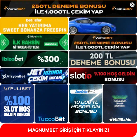
×
MAGNUMBET GİRİŞ İÇİN TIKLAYINIZ!