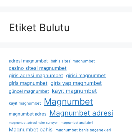
Etiket Bulutu
adresi magnumbet
bahis sitesi magnumbet
casino sitesi magnumbet
giris adresi magnumbet
girisi magnumbet
giris yap magnumbet
giris magnumbet
kayit magnumbet
güncel magnumbet
Magnumbet
kayit magnumbet
Magnumbet adresi
magnumbet adres
magnumbet adresi neler sunuyor
magnumbet analizleri
Magnumbet bahis
magnumbet bahis seçenekleri