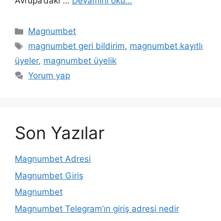
Avrupa’daki …
Devamını oku…
Kategoriler
Magnumbet
Etiketler
magnumbet geri bildirim
,
magnumbet kayıtlı
üyeler
,
magnumbet üyelik
Yorum yap
Son Yazılar
Magnumbet Adresi
Magnumbet Giriş
Magnumbet
Magnumbet Telegram’ın giriş adresi nedir