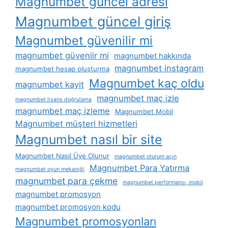
Magnumbet güncel adresi
Magnumbet güncel giriş
Magnumbet güvenilir mi
magnumbet güvenlir mi
magnumbet hakkında
magnumbet instagram
magnumbet hesap oluşturma
Magnumbet kaç oldu
magnumbet kayit
magnumbet maç izle
magnumbet lisans doğrulama
magnumbet maç izleme
Magnumbet Mobil
Magnumbet müşteri hizmetleri
Magnumbet nasıl bir site
Magnumbet Nasıl Üye Olunur
magnumbet oturum açın
Magnumbet Para Yatırma
magnumbet oyun mekaniği
magnumbet para çekme
magnumbet performansı, mobil
magnumbet promosyon
magnumbet promosyon kodu
Magnumbet promosyonları