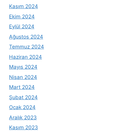
Kasım 2024
Ekim 2024
Eylül 2024
Ağustos 2024
Temmuz 2024
Haziran 2024
Mayıs 2024
Nisan 2024
Mart 2024
Şubat 2024
Ocak 2024
Aralık 2023
Kasım 2023