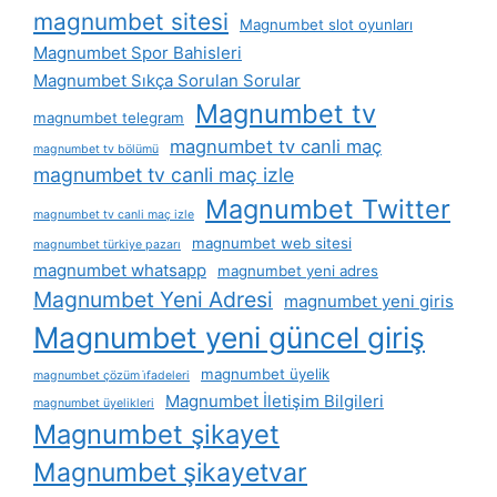
magnumbet sitesi
Magnumbet slot oyunları
Magnumbet Spor Bahisleri
Magnumbet Sıkça Sorulan Sorular
Magnumbet tv
magnumbet telegram
magnumbet tv canli maç
magnumbet tv bölümü
magnumbet tv canli maç izle
Magnumbet Twitter
magnumbet tv canli maç izle
magnumbet web sitesi
magnumbet türkiye pazarı
magnumbet whatsapp
magnumbet yeni adres
Magnumbet Yeni Adresi
magnumbet yeni giris
Magnumbet yeni güncel giriş
magnumbet üyelik
magnumbet çözüm i̇fadeleri
Magnumbet İletişim Bilgileri
magnumbet üyelikleri
Magnumbet şikayet
Magnumbet şikayetvar