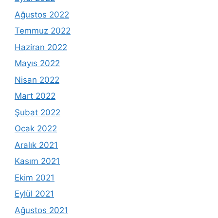
Ağustos 2022
Temmuz 2022
Haziran 2022
Mayıs 2022
Nisan 2022
Mart 2022
Şubat 2022
Ocak 2022
Aralık 2021
Kasım 2021
Ekim 2021
Eylül 2021
Ağustos 2021