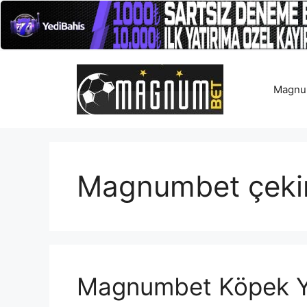
İçeriğe
atla
Magnu
Magnumbet çeki
Magnumbet Köpek Ya