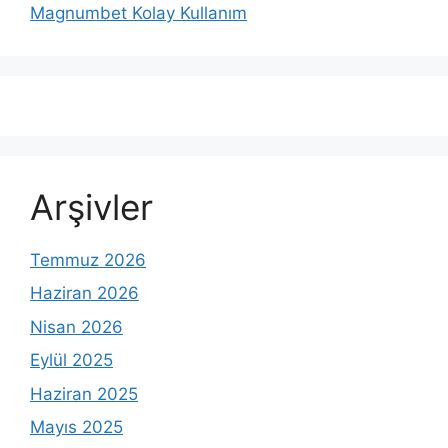
Magnumbet Kolay Kullanım
Arşivler
Temmuz 2026
Haziran 2026
Nisan 2026
Eylül 2025
Haziran 2025
Mayıs 2025