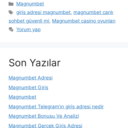
Kategoriler
Magnumbet
Etiketler
giris adresi magnumbet
,
magnumbet canlı
sohbet güvenli mi
,
Magnumbet casino oyunları
Yorum yap
Son Yazılar
Magnumbet Adresi
Magnumbet Giriş
Magnumbet
Magnumbet Telegram’ın giriş adresi nedir
Magnumbet Bonusu Ve Analizi
Magnumbet Gerçek Giriş Adresi