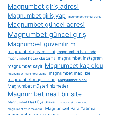
Magnumbet giriş adresi
Magnumbet giriş yap
magnumbet güncel adres
Magnumbet güncel adresi
Magnumbet güncel giriş
Magnumbet güvenilir mi
magnumbet güvenlir mi
magnumbet hakkında
magnumbet instagram
magnumbet hesap oluşturma
Magnumbet kaç oldu
magnumbet kayit
magnumbet maç izle
magnumbet lisans doğrulama
magnumbet maç izleme
Magnumbet Mobil
Magnumbet müşteri hizmetleri
Magnumbet nasıl bir site
Magnumbet Nasıl Üye Olunur
magnumbet oturum açın
Magnumbet Para Yatırma
magnumbet oyun mekaniği
magnumbet para çekme