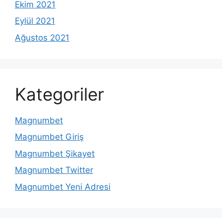
Ekim 2021
Eylül 2021
Ağustos 2021
Kategoriler
Magnumbet
Magnumbet Giriş
Magnumbet Şikayet
Magnumbet Twitter
Magnumbet Yeni Adresi