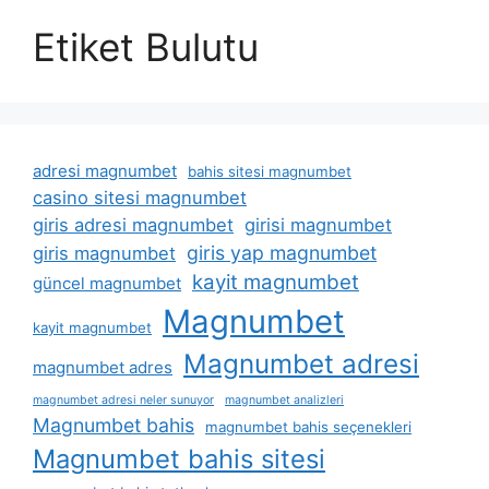
Etiket Bulutu
adresi magnumbet
bahis sitesi magnumbet
casino sitesi magnumbet
giris adresi magnumbet
girisi magnumbet
giris yap magnumbet
giris magnumbet
kayit magnumbet
güncel magnumbet
Magnumbet
kayit magnumbet
Magnumbet adresi
magnumbet adres
magnumbet adresi neler sunuyor
magnumbet analizleri
Magnumbet bahis
magnumbet bahis seçenekleri
Magnumbet bahis sitesi