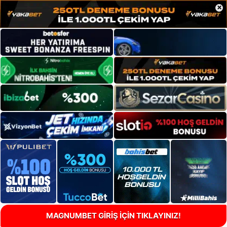
×
MAGNUMBET GİRİŞ İÇİN TIKLAYINIZ!