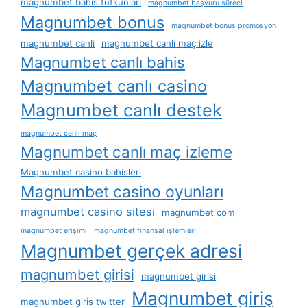
magnumbet bahis tutkunları
magnumbet başvuru süreci
Magnumbet bonus
magnumbet bonus promosyon
magnumbet canli
magnumbet canli maç izle
Magnumbet canlı bahis
Magnumbet canlı casino
Magnumbet canlı destek
magnumbet canlı maç
Magnumbet canlı maç izleme
Magnumbet casino bahisleri
Magnumbet casino oyunları
magnumbet casino sitesi
magnumbet com
magnumbet erişimi
magnumbet finansal i̇şlemleri
Magnumbet gerçek adresi
magnumbet girisi
magnumbet girisi
Magnumbet giriş
magnumbet giris twitter