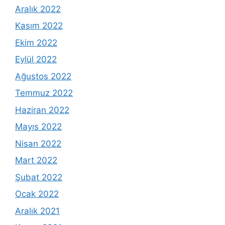
Aralık 2022
Kasım 2022
Ekim 2022
Eylül 2022
Ağustos 2022
Temmuz 2022
Haziran 2022
Mayıs 2022
Nisan 2022
Mart 2022
Şubat 2022
Ocak 2022
Aralık 2021