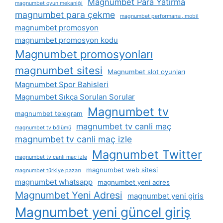
Magnumbet Para Yatırma
magnumbet oyun mekaniği
magnumbet para çekme
magnumbet performansı, mobil
magnumbet promosyon
magnumbet promosyon kodu
Magnumbet promosyonları
magnumbet sitesi
Magnumbet slot oyunları
Magnumbet Spor Bahisleri
Magnumbet Sıkça Sorulan Sorular
Magnumbet tv
magnumbet telegram
magnumbet tv canli maç
magnumbet tv bölümü
magnumbet tv canli maç izle
Magnumbet Twitter
magnumbet tv canli maç izle
magnumbet web sitesi
magnumbet türkiye pazarı
magnumbet whatsapp
magnumbet yeni adres
Magnumbet Yeni Adresi
magnumbet yeni giris
Magnumbet yeni güncel giriş