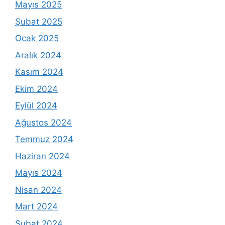
Mayıs 2025
Şubat 2025
Ocak 2025
Aralık 2024
Kasım 2024
Ekim 2024
Eylül 2024
Ağustos 2024
Temmuz 2024
Haziran 2024
Mayıs 2024
Nisan 2024
Mart 2024
Şubat 2024