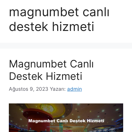
magnumbet canlı
destek hizmeti
Magnumbet Canlı
Destek Hizmeti
Ağustos 9, 2023
Yazarı:
admin