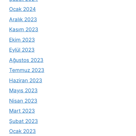
Ocak 2024
Aralık 2023
Kasım 2023
Ekim 2023
Eylül 2023
Ağustos 2023
Temmuz 2023
Haziran 2023
Mayıs 2023
Nisan 2023
Mart 2023
Şubat 2023
Ocak 2023