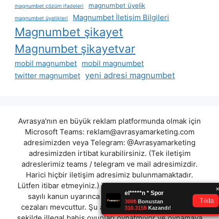
magnumbet üyelik
magnumbet çözüm i̇fadeleri
Magnumbet İletişim Bilgileri
magnumbet üyelikleri
Magnumbet şikayet
Magnumbet şikayetvar
mobil magnumbet
mobil magnumbet
yeni adresi magnumbet
twitter magnumbet
Avrasya'nın en büyük reklam platformunda olmak için
Microsoft Teams:
reklam@avrasyamarketing.com
adresimizden veya Telegram: @Avrasyamarketing
adresimizden irtibat kurabilirsiniz. (Tek iletişim
adreslerimiz teams / telegram ve mail adresimizdir.
Harici hiçbir iletişim adresimiz bulunmamaktadır.
Lütfen itibar etmeyiniz.) Türkiye yasalarına göre 7258
sayılı kanun uyarınca yasa dışı bahis oynamanın
cezaları mevcuttur. Şu an bulunduğunuz site hiç bir
şekilde illegal bahis oyunları oynatmıyor ve oynamaya