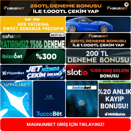
×
MAGNUMBET GİRİŞ İÇİN TIKLAYINIZ!