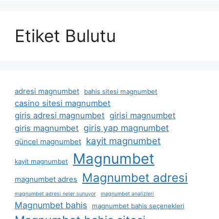
Etiket Bulutu
adresi magnumbet
bahis sitesi magnumbet
casino sitesi magnumbet
giris adresi magnumbet
girisi magnumbet
giris yap magnumbet
giris magnumbet
kayit magnumbet
güncel magnumbet
Magnumbet
kayit magnumbet
Magnumbet adresi
magnumbet adres
magnumbet adresi neler sunuyor
magnumbet analizleri
Magnumbet bahis
magnumbet bahis seçenekleri