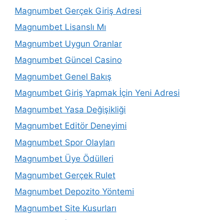
Magnumbet Gerçek Giriş Adresi
Magnumbet Lisanslı Mı
Magnumbet Uygun Oranlar
Magnumbet Güncel Casino
Magnumbet Genel Bakış
Magnumbet Giriş Yapmak İçin Yeni Adresi
Magnumbet Yasa Değişikliği
Magnumbet Editör Deneyimi
Magnumbet Spor Olayları
Magnumbet Üye Ödülleri
Magnumbet Gerçek Rulet
Magnumbet Depozito Yöntemi
Magnumbet Site Kusurları