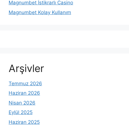
Magnumbet İstikrarlı Casino
Magnumbet Kolay Kullanım
Arşivler
Temmuz 2026
Haziran 2026
Nisan 2026
Eylül 2025
Haziran 2025