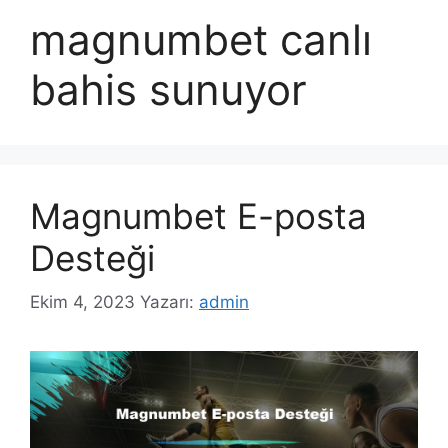
magnumbet canlı
bahis sunuyor
Magnumbet E-posta
Desteği
Ekim 4, 2023
Yazarı:
admin