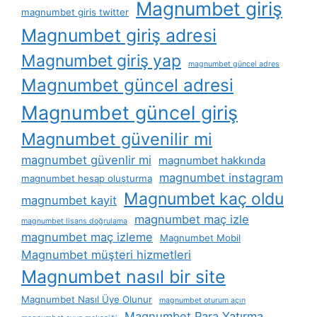
Magnumbet giriş
magnumbet giris twitter
Magnumbet giriş adresi
Magnumbet giriş yap
magnumbet güncel adres
Magnumbet güncel adresi
Magnumbet güncel giriş
Magnumbet güvenilir mi
magnumbet güvenlir mi
magnumbet hakkında
magnumbet instagram
magnumbet hesap oluşturma
Magnumbet kaç oldu
magnumbet kayit
magnumbet maç izle
magnumbet lisans doğrulama
magnumbet maç izleme
Magnumbet Mobil
Magnumbet müşteri hizmetleri
Magnumbet nasıl bir site
Magnumbet Nasıl Üye Olunur
magnumbet oturum açın
Magnumbet Para Yatırma