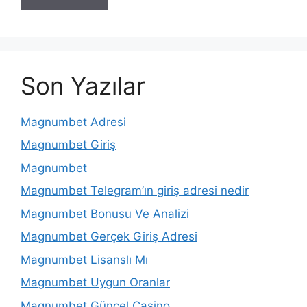
Son Yazılar
Magnumbet Adresi
Magnumbet Giriş
Magnumbet
Magnumbet Telegram’ın giriş adresi nedir
Magnumbet Bonusu Ve Analizi
Magnumbet Gerçek Giriş Adresi
Magnumbet Lisanslı Mı
Magnumbet Uygun Oranlar
Magnumbet Güncel Casino