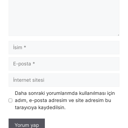
İsim
E-
posta
İnternet
sitesi
Daha sonraki yorumlarımda kullanılması için
adım, e-posta adresim ve site adresim bu
tarayıcıya kaydedilsin.