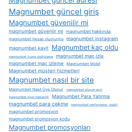
Magnumbet güncel adresi
Magnumbet güncel giriş
Magnumbet güvenilir mi
magnumbet güvenlir mi
magnumbet hakkında
magnumbet instagram
magnumbet hesap oluşturma
Magnumbet kaç oldu
magnumbet kayit
magnumbet maç izle
magnumbet lisans doğrulama
magnumbet maç izleme
Magnumbet Mobil
Magnumbet müşteri hizmetleri
Magnumbet nasıl bir site
Magnumbet Nasıl Üye Olunur
magnumbet oturum açın
Magnumbet Para Yatırma
magnumbet oyun mekaniği
magnumbet para çekme
magnumbet performansı, mobil
magnumbet promosyon
magnumbet promosyon kodu
Magnumbet promosyonları