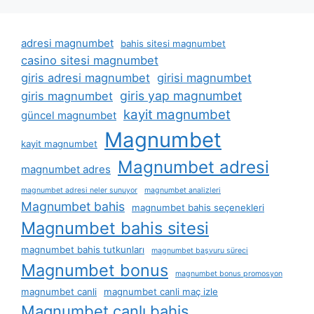
adresi magnumbet
bahis sitesi magnumbet
casino sitesi magnumbet
giris adresi magnumbet
girisi magnumbet
giris yap magnumbet
giris magnumbet
kayit magnumbet
güncel magnumbet
Magnumbet
kayit magnumbet
Magnumbet adresi
magnumbet adres
magnumbet adresi neler sunuyor
magnumbet analizleri
Magnumbet bahis
magnumbet bahis seçenekleri
Magnumbet bahis sitesi
magnumbet bahis tutkunları
magnumbet başvuru süreci
Magnumbet bonus
magnumbet bonus promosyon
magnumbet canli
magnumbet canli maç izle
Magnumbet canlı bahis