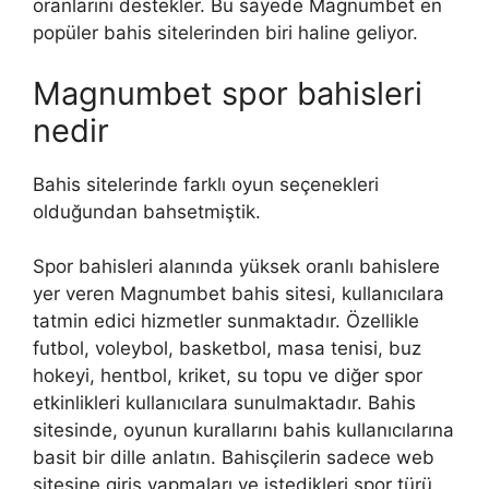
oranlarını destekler. Bu sayede Magnumbet en
popüler bahis sitelerinden biri haline geliyor.
Magnumbet spor bahisleri
nedir
Bahis sitelerinde farklı oyun seçenekleri
olduğundan bahsetmiştik.
Spor bahisleri alanında yüksek oranlı bahislere
yer veren Magnumbet bahis sitesi, kullanıcılara
tatmin edici hizmetler sunmaktadır. Özellikle
futbol, ​​voleybol, basketbol, ​​masa tenisi, buz
hokeyi, hentbol, ​​kriket, su topu ve diğer spor
etkinlikleri kullanıcılara sunulmaktadır. Bahis
sitesinde, oyunun kurallarını bahis kullanıcılarına
basit bir dille anlatın. Bahisçilerin sadece web
sitesine giriş yapmaları ve istedikleri spor türü