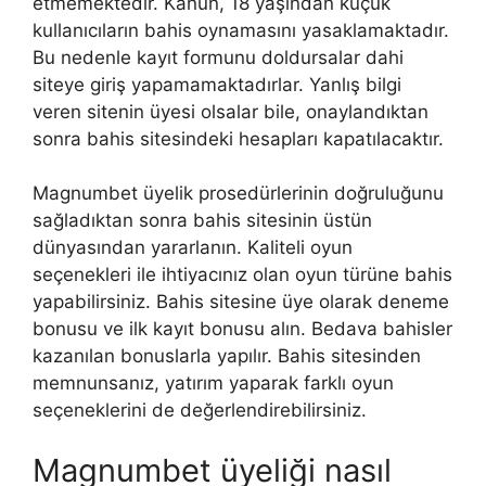
etmemektedir. Kanun, 18 yaşından küçük
kullanıcıların bahis oynamasını yasaklamaktadır.
Bu nedenle kayıt formunu doldursalar dahi
siteye giriş yapamamaktadırlar. Yanlış bilgi
veren sitenin üyesi olsalar bile, onaylandıktan
sonra bahis sitesindeki hesapları kapatılacaktır.
Magnumbet üyelik prosedürlerinin doğruluğunu
sağladıktan sonra bahis sitesinin üstün
dünyasından yararlanın. Kaliteli oyun
seçenekleri ile ihtiyacınız olan oyun türüne bahis
yapabilirsiniz. Bahis sitesine üye olarak deneme
bonusu ve ilk kayıt bonusu alın. Bedava bahisler
kazanılan bonuslarla yapılır. Bahis sitesinden
memnunsanız, yatırım yaparak farklı oyun
seçeneklerini de değerlendirebilirsiniz.
Magnumbet üyeliği nasıl