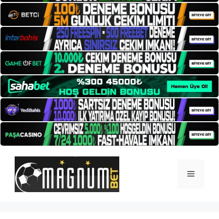
İçeriğe
atla
Menü