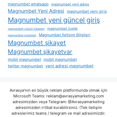
magnumbet whatsapp
magnumbet yeni adres
Magnumbet Yeni Adresi
magnumbet yeni giris
Magnumbet yeni güncel giriş
magnumbet üyelik
magnumbet çözüm i̇fadeleri
Magnumbet İletişim Bilgileri
magnumbet üyelikleri
Magnumbet şikayet
Magnumbet şikayetvar
mobil magnumbet
mobil magnumbet
yeni adresi magnumbet
twitter magnumbet
Avrasya'nın en büyük reklam platformunda olmak için
Microsoft Teams:
reklam@avrasyamarketing.com
adresimizden veya Telegram: @Avrasyamarketing
adresimizden irtibat kurabilirsiniz. (Tek iletişim
adreslerimiz teams / telegram ve mail adresimizdir.