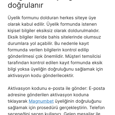
doğrulanır
Üyelik formunu dolduran herkes siteye üye
olarak kabul edilir. Üyelik formunda istenen
kişisel bilgiler eksiksiz olarak doldurulmalıdır.
Eksik bilgiler ileride bahis sitelerinde olumsuz
durumlara yol açabilir. Bu nedenle kayıt
formunda verilen bilgilerin kontrol edilip
gönderilmesi çok önemlidir. Müşteri temsilcisi
tarafından kontrol edilen kayıt formunda eksik
bilgi yoksa üyeliğin doğruluğunu sağlamak için
aktivasyon kodu gönderilecektir.
Aktivasyon kodunu e-posta ile gönder: E-posta
adresine gönderilen aktivasyon koduna
tıklayarak
Magnumbet
üyeliğinin doğruluğunu
sağlamak için prosedürü gerçekleştirin. Telefon
seçeneğini seçen kullanıcı. Gelen mesajlar ile