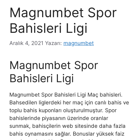
Magnumbet Spor
Bahisleri Ligi
Aralık 4, 2021
Yazarı:
magnumbet
Magnumbet Spor
Bahisleri Ligi
Magnumbet Spor Bahisleri Ligi Maç bahisleri.
Bahsedilen liglerdeki her maç için canlı bahis ve
toplu bahis kuponları oluşturulmuştur. Spor
bahislerinde piyasanın üzerinde oranlar
sunmak, bahisçilerin web sitesinde daha fazla
bahis oynamasını sağlar. Bonuslar yüksek faiz