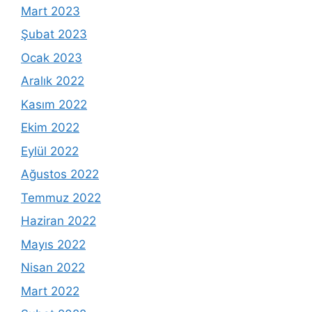
Mart 2023
Şubat 2023
Ocak 2023
Aralık 2022
Kasım 2022
Ekim 2022
Eylül 2022
Ağustos 2022
Temmuz 2022
Haziran 2022
Mayıs 2022
Nisan 2022
Mart 2022