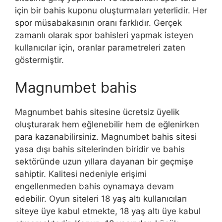
için bir bahis kuponu oluşturmaları yeterlidir. Her
spor müsabakasının oranı farklıdır. Gerçek
zamanlı olarak spor bahisleri yapmak isteyen
kullanıcılar için, oranlar parametreleri zaten
göstermiştir.
Magnumbet bahis
Magnumbet bahis sitesine ücretsiz üyelik
oluşturarak hem eğlenebilir hem de eğlenirken
para kazanabilirsiniz. Magnumbet bahis sitesi
yasa dışı bahis sitelerinden biridir ve bahis
sektöründe uzun yıllara dayanan bir geçmişe
sahiptir. Kalitesi nedeniyle erişimi
engellenmeden bahis oynamaya devam
edebilir. Oyun siteleri 18 yaş altı kullanıcıları
siteye üye kabul etmekte, 18 yaş altı üye kabul