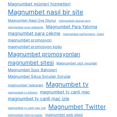
Magnumbet müşteri hizmetleri
Magnumbet nasıl bir site
Magnumbet Nasıl Üye Olunur
magnumbet oturum açın
Magnumbet Para Yatırma
magnumbet oyun mekaniği
magnumbet para çekme
magnumbet performansı, mobil
magnumbet promosyon
magnumbet promosyon kodu
Magnumbet promosyonları
magnumbet sitesi
Magnumbet slot oyunları
Magnumbet Spor Bahisleri
Magnumbet Sıkça Sorulan Sorular
Magnumbet tv
magnumbet telegram
magnumbet tv canli maç
magnumbet tv bölümü
magnumbet tv canli maç izle
Magnumbet Twitter
magnumbet tv canli maç izle
magnumbet web sitesi
magnumbet türkiye pazarı