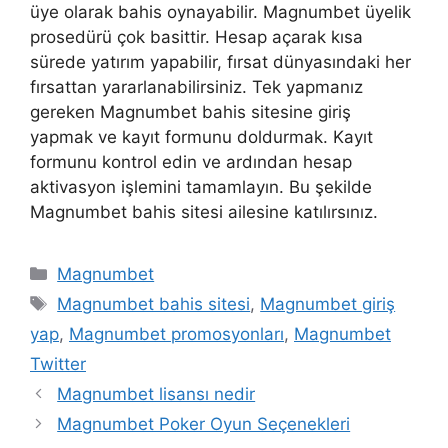
üye olarak bahis oynayabilir. Magnumbet üyelik
prosedürü çok basittir. Hesap açarak kısa
sürede yatırım yapabilir, fırsat dünyasındaki her
fırsattan yararlanabilirsiniz. Tek yapmanız
gereken Magnumbet bahis sitesine giriş
yapmak ve kayıt formunu doldurmak. Kayıt
formunu kontrol edin ve ardından hesap
aktivasyon işlemini tamamlayın. Bu şekilde
Magnumbet bahis sitesi ailesine katılırsınız.
Kategoriler
Magnumbet
Etiketler
Magnumbet bahis sitesi
,
Magnumbet giriş
yap
,
Magnumbet promosyonları
,
Magnumbet
Twitter
Magnumbet lisansı nedir
Magnumbet Poker Oyun Seçenekleri