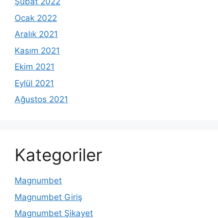
Şubat 2022
Ocak 2022
Aralık 2021
Kasım 2021
Ekim 2021
Eylül 2021
Ağustos 2021
Kategoriler
Magnumbet
Magnumbet Giriş
Magnumbet Şikayet