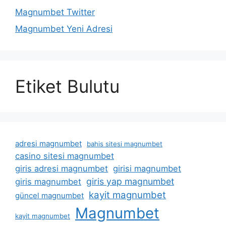
Magnumbet Twitter
Magnumbet Yeni Adresi
Etiket Bulutu
adresi magnumbet
bahis sitesi magnumbet
casino sitesi magnumbet
giris adresi magnumbet
girisi magnumbet
giris yap magnumbet
giris magnumbet
kayit magnumbet
güncel magnumbet
Magnumbet
kayit magnumbet