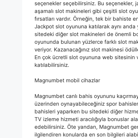
seçenekler seçebilirsiniz. Bu seçenekler, j
aşamalı slot makineleri gibi çeşitli slot oy
fırsatları vardır. Örneğin, tek bir bahist
Jackpot slot oyununa katılarak aynı anda y
sitedeki diğer slot makineleri de önemli 
oyununda bulunan yüzlerce farklı slot ma
veriyor. Kazanacağınız slot makinesi ödüll
En çok ücretli slot oyununa web sitesinin
katılabilirsiniz.
Magnumbet mobil cihazlar
Magnumbet canlı bahis oyununu kaçırmayın
üzerinden oynayabileceğiniz spor bahisl
bahisleri yaparken bu sitedeki diğer hizmet
TV izleme hizmeti aracılığıyla bonuslar al
edebilirsiniz. Öte yandan, Magnumbet gerç
ilgilendiren konularda en son bilgileri alabil