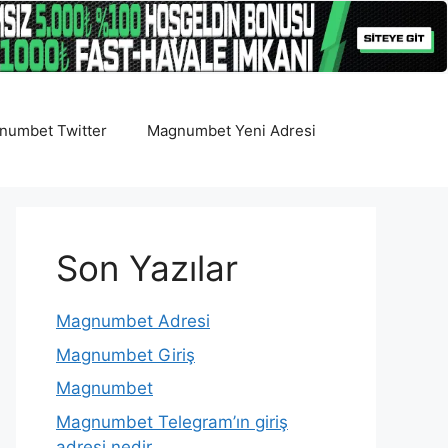
numbet Twitter
Magnumbet Yeni Adresi
Son Yazılar
Magnumbet Adresi
Magnumbet Giriş
Magnumbet
Magnumbet Telegram’ın giriş
adresi nedir