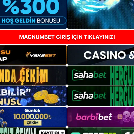
MAGNUMBET GİRİŞ İÇİN TIKLAYINIZ!