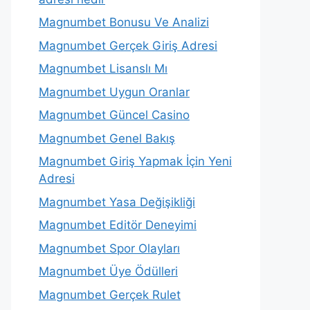
Magnumbet Bonusu Ve Analizi
Magnumbet Gerçek Giriş Adresi
Magnumbet Lisanslı Mı
Magnumbet Uygun Oranlar
Magnumbet Güncel Casino
Magnumbet Genel Bakış
Magnumbet Giriş Yapmak İçin Yeni
Adresi
Magnumbet Yasa Değişikliği
Magnumbet Editör Deneyimi
Magnumbet Spor Olayları
Magnumbet Üye Ödülleri
Magnumbet Gerçek Rulet