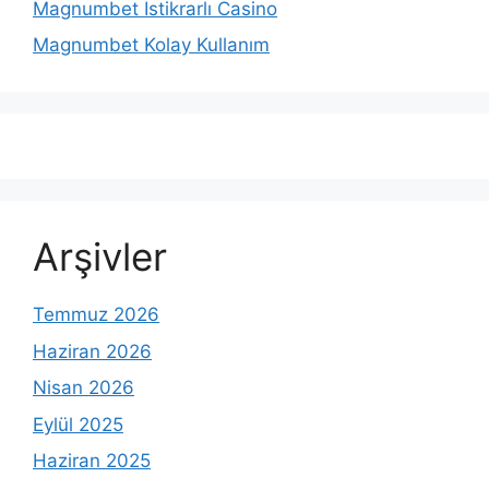
Magnumbet İstikrarlı Casino
Magnumbet Kolay Kullanım
Arşivler
Temmuz 2026
Haziran 2026
Nisan 2026
Eylül 2025
Haziran 2025