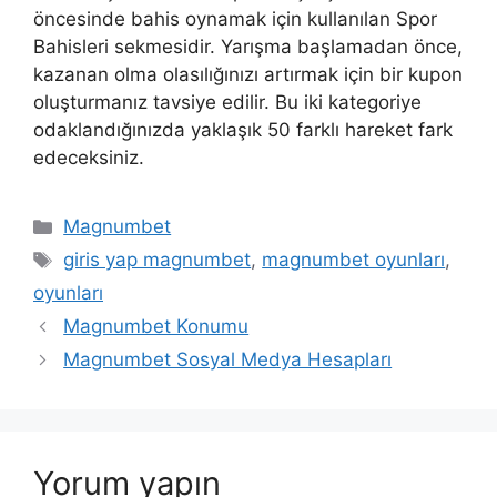
öncesinde bahis oynamak için kullanılan Spor
Bahisleri sekmesidir. Yarışma başlamadan önce,
kazanan olma olasılığınızı artırmak için bir kupon
oluşturmanız tavsiye edilir. Bu iki kategoriye
odaklandığınızda yaklaşık 50 farklı hareket fark
edeceksiniz.
Kategoriler
Magnumbet
Etiketler
giris yap magnumbet
,
magnumbet oyunları
,
oyunları
Magnumbet Konumu
Magnumbet Sosyal Medya Hesapları
Yorum yapın