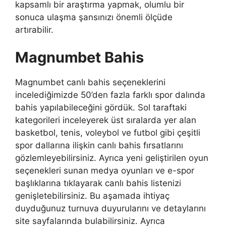
kapsamlı bir araştırma yapmak, olumlu bir
sonuca ulaşma şansınızı önemli ölçüde
artırabilir.
Magnumbet Bahis
Magnumbet canlı bahis seçeneklerini
incelediğimizde 50’den fazla farklı spor dalında
bahis yapılabileceğini gördük. Sol taraftaki
kategorileri inceleyerek üst sıralarda yer alan
basketbol, ​​tenis, voleybol ve futbol gibi çeşitli
spor dallarına ilişkin canlı bahis fırsatlarını
gözlemleyebilirsiniz. Ayrıca yeni geliştirilen oyun
seçenekleri sunan medya oyunları ve e-spor
başlıklarına tıklayarak canlı bahis listenizi
genişletebilirsiniz. Bu aşamada ihtiyaç
duyduğunuz turnuva duyurularını ve detaylarını
site sayfalarında bulabilirsiniz. Ayrıca