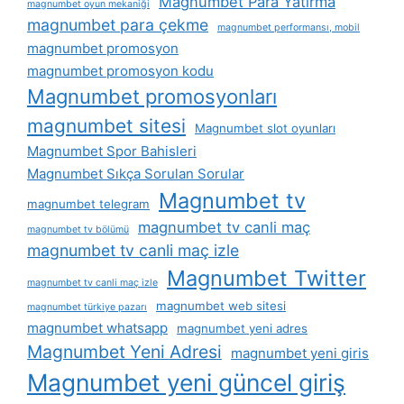
Magnumbet Para Yatırma
magnumbet oyun mekaniği
magnumbet para çekme
magnumbet performansı, mobil
magnumbet promosyon
magnumbet promosyon kodu
Magnumbet promosyonları
magnumbet sitesi
Magnumbet slot oyunları
Magnumbet Spor Bahisleri
Magnumbet Sıkça Sorulan Sorular
Magnumbet tv
magnumbet telegram
magnumbet tv canli maç
magnumbet tv bölümü
magnumbet tv canli maç izle
Magnumbet Twitter
magnumbet tv canli maç izle
magnumbet web sitesi
magnumbet türkiye pazarı
magnumbet whatsapp
magnumbet yeni adres
Magnumbet Yeni Adresi
magnumbet yeni giris
Magnumbet yeni güncel giriş