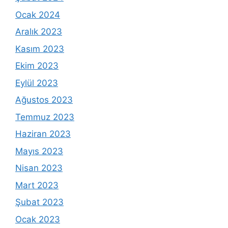
Ocak 2024
Aralık 2023
Kasım 2023
Ekim 2023
Eylül 2023
Ağustos 2023
Temmuz 2023
Haziran 2023
Mayıs 2023
Nisan 2023
Mart 2023
Şubat 2023
Ocak 2023