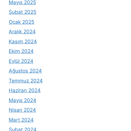
Mayıs 2025
Şubat 2025
Ocak 2025
Aralık 2024
Kasım 2024
Ekim 2024
Eylül 2024
Ağustos 2024
Temmuz 2024
Haziran 2024
Mayıs 2024
Nisan 2024
Mart 2024
Şubat 2024