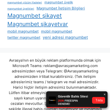
magnumbet üyelik
magnumbet çözüm i̇fadeleri
Magnumbet İletişim Bilgileri
magnumbet üyelikleri
Magnumbet şikayet
Magnumbet şikayetvar
mobil magnumbet
mobil magnumbet
yeni adresi magnumbet
twitter magnumbet
Avrasya'nın en büyük reklam platformunda olmak için
Microsoft Teams:
reklam@avrasyamarketing.com
adresimizden veya Telegram: @Avrasyamarketing
adresimizden irtibat kurabilirsiniz. (Tek iletişim
adreslerimiz teams / telegram ve mail adresimizdir.
Harici hiçbir iletişim adresimiz bulunmamaktadır.
Lütfen itibar etmeyiniz.) Türkiye yasalarına göre 7258
sayılı kanun uyarınca yasa dışı bahis oynamanın
cezaları mevcuttur. Şu an bulunduğunuz site hiç bir
şekilde illegal bahis oyunları oynatmıyor ve oynamaya