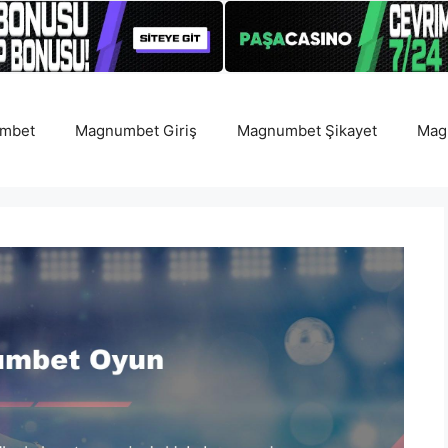
mbet
Magnumbet Giriş
Magnumbet Şikayet
Mag