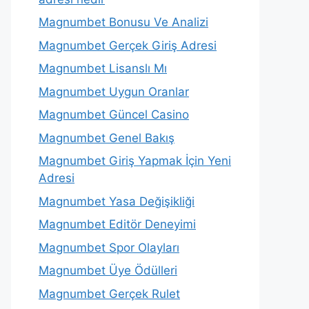
Magnumbet Bonusu Ve Analizi
Magnumbet Gerçek Giriş Adresi
Magnumbet Lisanslı Mı
Magnumbet Uygun Oranlar
Magnumbet Güncel Casino
Magnumbet Genel Bakış
Magnumbet Giriş Yapmak İçin Yeni
Adresi
Magnumbet Yasa Değişikliği
Magnumbet Editör Deneyimi
Magnumbet Spor Olayları
Magnumbet Üye Ödülleri
Magnumbet Gerçek Rulet