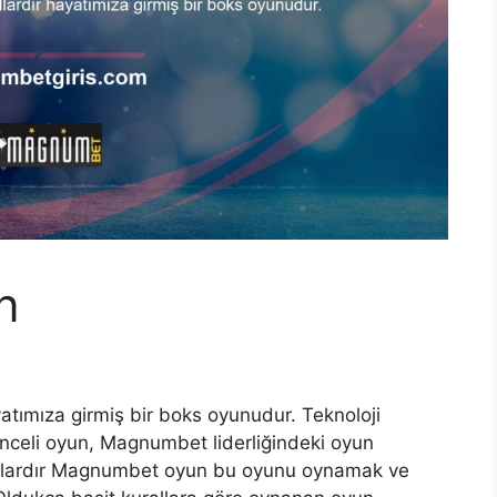
n
tımıza girmiş bir boks oyunudur. Teknoloji
enceli oyun, Magnumbet liderliğindeki oyun
yıllardır Magnumbet oyun bu oyunu oynamak ve