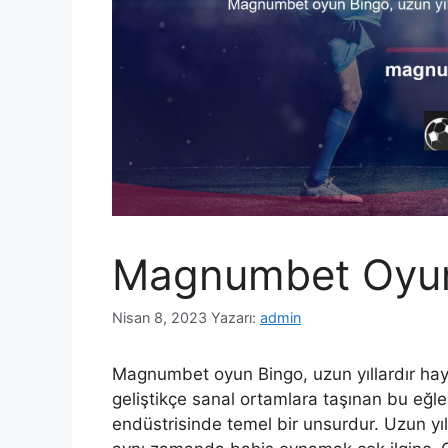
Magnumbet Oyu
Nisan 8, 2023
Yazarı:
admin
Magnumbet oyun Bingo, uzun yıllardır haya
geliştikçe sanal ortamlara taşınan bu eğl
endüstrisinde temel bir unsurdur. Uzun 