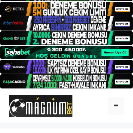
İçeriğe
atla
Menü