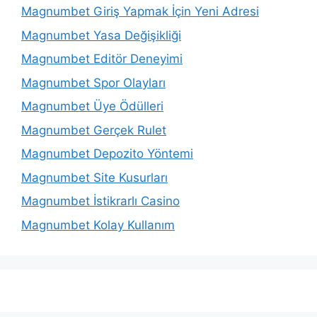
Magnumbet Giriş Yapmak İçin Yeni Adresi
Magnumbet Yasa Değişikliği
Magnumbet Editör Deneyimi
Magnumbet Spor Olayları
Magnumbet Üye Ödülleri
Magnumbet Gerçek Rulet
Magnumbet Depozito Yöntemi
Magnumbet Site Kusurları
Magnumbet İstikrarlı Casino
Magnumbet Kolay Kullanım