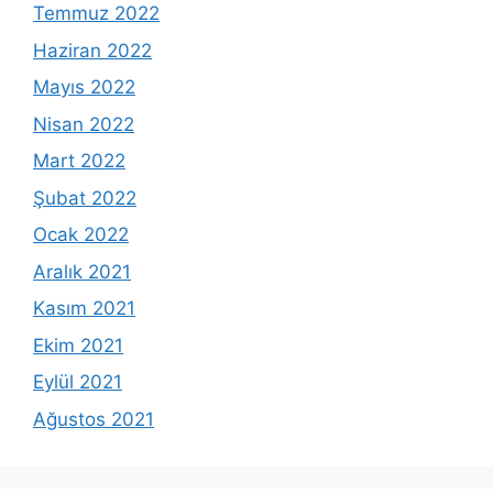
Temmuz 2022
Haziran 2022
Mayıs 2022
Nisan 2022
Mart 2022
Şubat 2022
Ocak 2022
Aralık 2021
Kasım 2021
Ekim 2021
Eylül 2021
Ağustos 2021