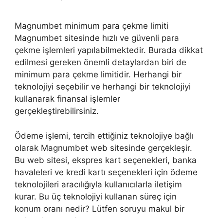
Magnumbet minimum para çekme limiti
Magnumbet sitesinde hızlı ve güvenli para
çekme işlemleri yapılabilmektedir. Burada dikkat
edilmesi gereken önemli detaylardan biri de
minimum para çekme limitidir. Herhangi bir
teknolojiyi seçebilir ve herhangi bir teknolojiyi
kullanarak finansal işlemler
gerçekleştirebilirsiniz.
Ödeme işlemi, tercih ettiğiniz teknolojiye bağlı
olarak Magnumbet web sitesinde gerçekleşir.
Bu web sitesi, ekspres kart seçenekleri, banka
havaleleri ve kredi kartı seçenekleri için ödeme
teknolojileri aracılığıyla kullanıcılarla iletişim
kurar. Bu üç teknolojiyi kullanan süreç için
konum oranı nedir? Lütfen soruyu makul bir