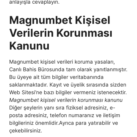
anlayışla cevaplayın.
Magnumbet Kişisel
Verilerin Korunması
Kanunu
Magnumbet kişisel verileri koruma yasaları,
Canlı Bahis Bürosunda tam olarak yanıtlanmıştır.
Bu üyeye ait tüm bilgiler veritabanında
saklanmaktadır. Kayıt ve üyelik sırasında sizden
Web Sitesi’ne bazı bilgiler vermeniz istenecektir.
Magnumbet kişisel verilerin korunması kanunu
Diğer şeylerin yanı sıra fiziksel adresiniz, e-
posta adresiniz, telefon numaranız ve iletişim
bilgileriniz önemlidir.Ayrıca para yatırabilir ve
çekebilirsiniz.