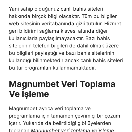
Yani sahip olduğunuz canlı bahis siteleri
hakkında birçok bilgi olacaktır. Tüm bu bilgiler
web sitesinin veritabanında gizli tutulur. Hizmet
geri bildirimi sağlama kisvesi altında diğer
kullanıcılarla paylaşılmayacaktır. Bazı bahis
sitelerinin telefon bilgileri de dahil olmak üzere
bu bilgileri paylaştığı ve bazı bahis sitelerinin
kullandığı bilinmektedir ancak canlı bahis siteleri
bu tür programları kullanmamaktadır.
Magnumbet Veri Toplama
Ve İşleme
Magnumbet ayrıca veri toplama ve
programlama için tamamen çevrimiçi bir çözüm
içerir. Yukarıda da belirtildiği gibi üyelerden
toplanan
Magnumbet veri toplama ve i̇şleme