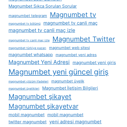
Magnumbet Sıkça Sorulan Sorular
Magnumbet tv
magnumbet telegram
magnumbet tv canli maç
magnumbet tv bölümü
magnumbet tv canli maç izle
Magnumbet Twitter
magnumbet tv canli maç izle
magnumbet web sitesi
magnumbet türkiye pazarı
magnumbet whatsapp
magnumbet yeni adres
Magnumbet Yeni Adresi
magnumbet yeni giris
Magnumbet yeni güncel giriş
magnumbet üyelik
magnumbet çözüm i̇fadeleri
Magnumbet İletişim Bilgileri
magnumbet üyelikleri
Magnumbet şikayet
Magnumbet şikayetvar
mobil magnumbet
mobil magnumbet
yeni adresi magnumbet
twitter magnumbet