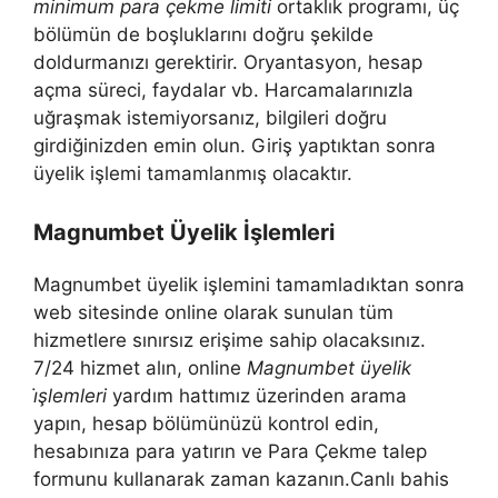
minimum para çekme limiti
ortaklık programı, üç
bölümün de boşluklarını doğru şekilde
doldurmanızı gerektirir. Oryantasyon, hesap
açma süreci, faydalar vb. Harcamalarınızla
uğraşmak istemiyorsanız, bilgileri doğru
girdiğinizden emin olun. Giriş yaptıktan sonra
üyelik işlemi tamamlanmış olacaktır.
Magnumbet Üyelik İşlemleri
Magnumbet üyelik işlemini tamamladıktan sonra
web sitesinde online olarak sunulan tüm
hizmetlere sınırsız erişime sahip olacaksınız.
7/24 hizmet alın, online
Magnumbet üyelik
i̇şlemleri
yardım hattımız üzerinden arama
yapın, hesap bölümünüzü kontrol edin,
hesabınıza para yatırın ve Para Çekme talep
formunu kullanarak zaman kazanın.Canlı bahis