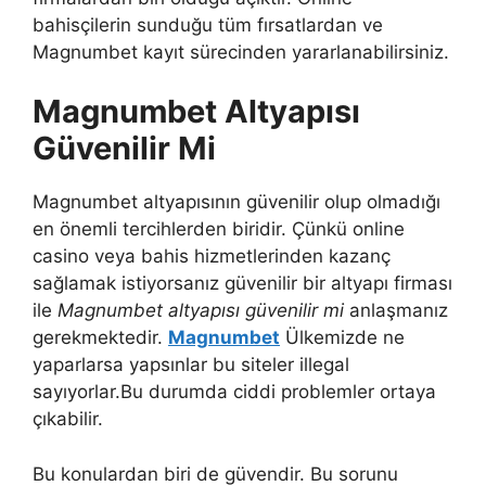
bahisçilerin sunduğu tüm fırsatlardan ve
Magnumbet kayıt sürecinden yararlanabilirsiniz.
Magnumbet Altyapısı
Güvenilir Mi
Magnumbet altyapısının güvenilir olup olmadığı
en önemli tercihlerden biridir. Çünkü online
casino veya bahis hizmetlerinden kazanç
sağlamak istiyorsanız güvenilir bir altyapı firması
ile
Magnumbet altyapısı güvenilir mi
anlaşmanız
gerekmektedir.
Magnumbet
Ülkemizde ne
yaparlarsa yapsınlar bu siteler illegal
sayıyorlar.Bu durumda ciddi problemler ortaya
çıkabilir.
Bu konulardan biri de güvendir. Bu sorunu