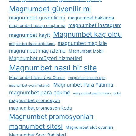
Magnumbet güvenilir mi
magnumbet güvenlir mi
magnumbet hakkında
magnumbet instagram
magnumbet hesap oluşturma
Magnumbet kaç oldu
magnumbet kayit
magnumbet maç izle
magnumbet lisans doğrulama
magnumbet maç izleme
Magnumbet Mobil
Magnumbet müşteri hizmetleri
Magnumbet nasıl bir site
Magnumbet Nasıl Üye Olunur
magnumbet oturum açın
Magnumbet Para Yatırma
magnumbet oyun mekaniği
magnumbet para çekme
magnumbet performansı, mobil
magnumbet promosyon
magnumbet promosyon kodu
Magnumbet promosyonları
magnumbet sitesi
Magnumbet slot oyunları
Magnumbet Spor Bahisleri